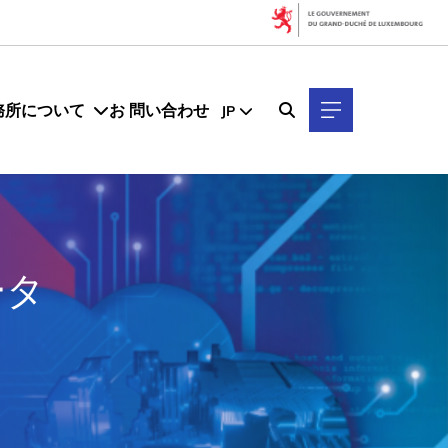
務所について
お 問い合わせ
JP
ータ