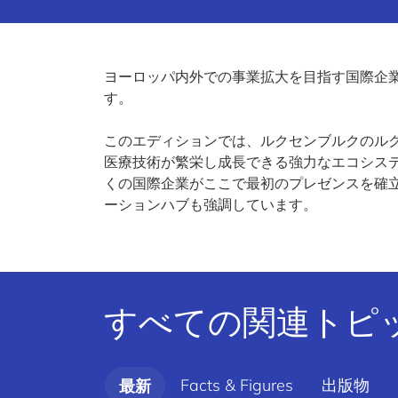
ヨーロッパ内外での事業拡大を目指す国際企
す。
このエディションでは、ルクセンブルクのル
医療技術が繁栄し成長できる強力なエコシス
くの国際企業がここで最初のプレゼンスを確
ーションハブも強調しています。
すべての関連トピ
Facts & Figures
出版物
最新