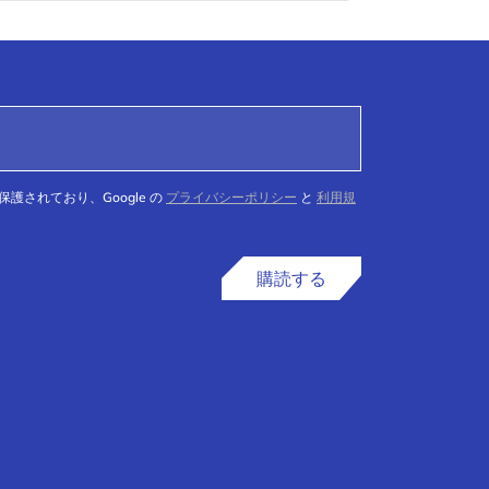
て保護されており、Google の
プライバシーポリシー
と
利用規
購読する