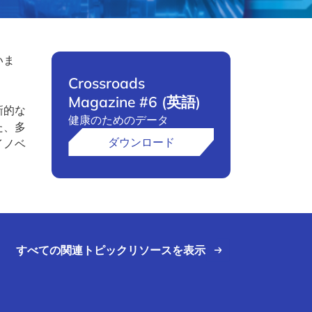
いま
Crossroads
Magazine #6 (英語)
新的な
健康のためのデータ
た、多
ダウンロード
イノベ
すべての関連トピックリソースを表示