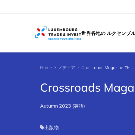
Cookies management panel
世界各地の ルクセンブ
Home
メディア
Crossroads Magazine #6: 健康のためのデータ
Crossroads M
Autumn 2023 (英語)
出版物