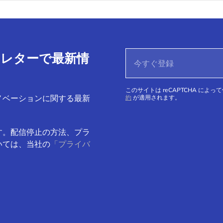
ースレターで最新情
このサイトは reCAPTCHA によっ
ノベーションに関する最新
約
が適用されます。
す。配信停止の方法、プラ
いては、当社の
「プライバ