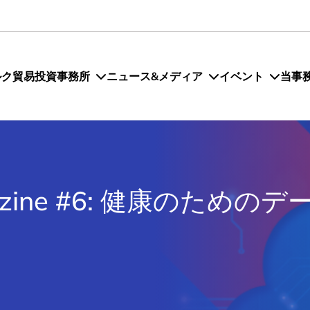
ルク貿易投資事務所
ニュース&メディア
イベント
当事
agazine #6: 健康のためのデ