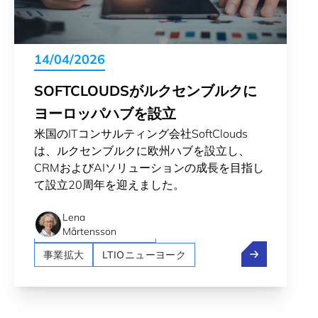
14/04/2026
SOFTCLOUDSがルクセンブルクに
ヨーロッパハブを設立
米国のITコンサルティング会社SoftClouds
は、ルクセンブルクに欧州ハブを設立し、
CRMおよびAIソリューションの成長を目指し
て設立20周年を迎えました。
Artificial intelligence (AI)
Crossroad
Lena
LTIOサンフランシスコ
Mårtensson
SoftClou
事業拡大
LTIOニューヨーク