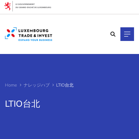
Cookies management panel
Home
ナレッジハブ
LTIO台北
LTIO台北