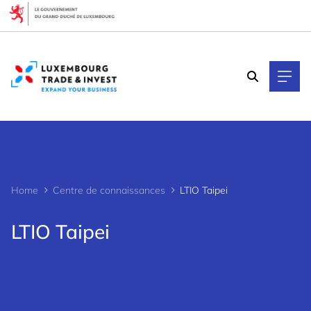
Cookies management panel
Home
Centre de connaissances
LTIO Taipei
LTIO Taipei