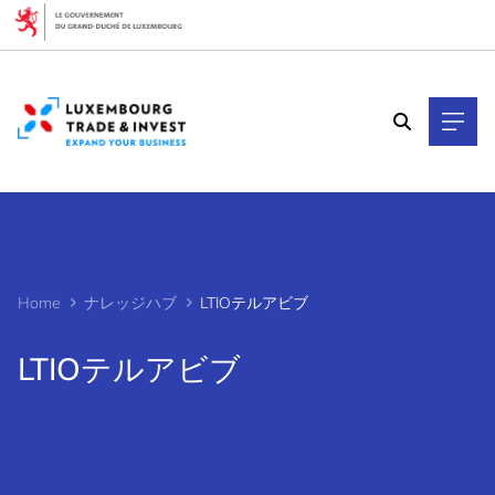
Cookies management panel
Home
ナレッジハブ
LTIOテルアビブ
LTIOテルアビブ