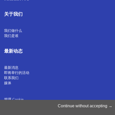
关于我们
我们做什么
我们是谁
最新动态
最新消息
即将举行的活动
联系我们
媒体
管理 Cookie
Cookie 政策
Continue without accepting
隐私声明
条款和条件