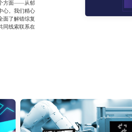
个方面——从郁
中心。我们精心
全面了解错综复
共同线索联系在