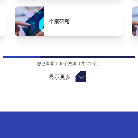
个案研究
您已查看了
6
个资源（共
21
个）
显示更多
显示更多