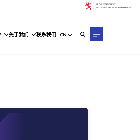
过滤器
关键词搜索
件
关于我们
联系我们
CN
每年
清除筛选
显示
21
个结果