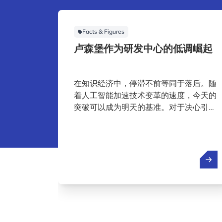
Facts & Figures
卢森堡作为研发中心的低调崛起
在知识经济中，停滞不前等同于落后。随
着人工智能加速技术变革的速度，今天的
突破可以成为明天的基准。对于决心引领
领导者的公司来说，持续的研发和创新不
是战略选择，而是必需品。