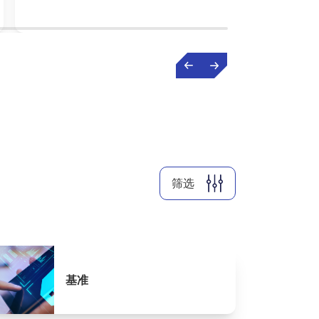
筛选
基准