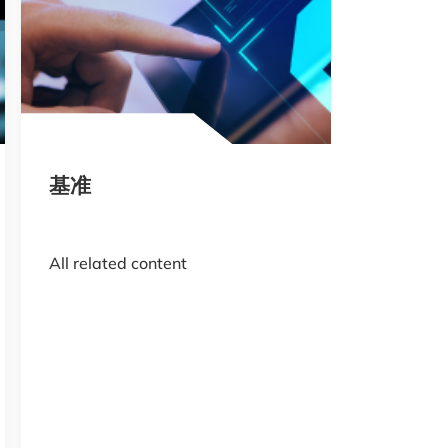
基准
All related content
造
基准