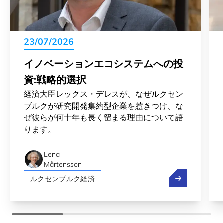
23/07/2026
イノベーションエコシステムへの投
資:戦略的選択
経済大臣レックス・デレスが、なぜルクセン
ブルクが研究開発集約型企業を惹きつけ、な
ぜ彼らが何十年も長く留まる理由について語
ります。
Lena
Mårtensson
イノベーション
ルクセンブルク経済