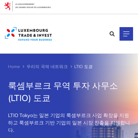
Cookies management panel
Home
우리의 국제 네트워크
LTIO 도쿄
룩셈부르크 무역 투자 사무소
(LTIO) 도쿄
>
LTIO Tokyo는 일본 기업의 룩셈부르크 사업 확장을 지원
하고 룩셈부르크 기반 기업의 일본 시장 진출을 지원합니
다.