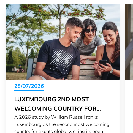
28/07/2026
LUXEMBOURG 2ND MOST
WELCOMING COUNTRY FOR
A 2026 study by William Russell ranks
EXPATS IN 2026
Luxembourg as the second most welcoming
country for expats globally, citing its open