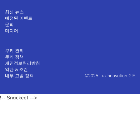
최신 뉴스
예정된 이벤트
문의
미디어
쿠키 관리
쿠키 정책
개인정보처리방침
약관 & 조건
내부 고발 정책
©2025 Luxinnovation GIE
!-- Snackeet -->