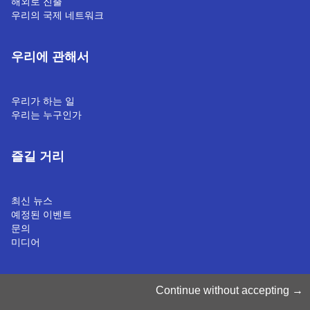
해외로 진출
우리의 국제 네트워크
우리에 관해서
우리가 하는 일
우리는 누구인가
즐길 거리
최신 뉴스
예정된 이벤트
문의
미디어
쿠키 관리
Continue without accepting
쿠키 정책