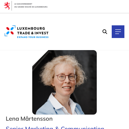
Cookies management panel
Lena Mårtensson
Senior Marketing & Communication