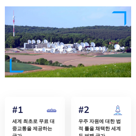
#1
#2
세계 최초로 무료 대
우주 자원에 대한 법
중교통을 제공하는
적 틀을 채택한 세계
국가
두 번째 국가