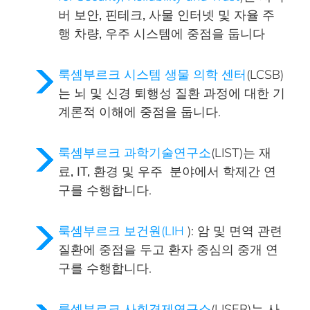
버 보안, 핀테크, 사물 인터넷 및 자율 주
행 차량,
우주 시스템에
중점을 둡니다
룩셈부르크 시스템 생물 의학 센터
(LCSB)
는 뇌 및
신경 퇴행성 질환 과정에
대한 기
계론적 이해
에 중점을 둡니다.
룩셈부르크 과학기술연구소
(LIST)는
재
료, IT, 환경
및
우주
분야에서 학제간 연
구를 수행합니다.
룩셈부르크 보건원(LIH
): 암 및 면역 관련
질환에 중점을 두고
환자 중심의 중개 연
구를
수행합니다.
룩셈부르크 사회경제연구소
(LISER)는
사