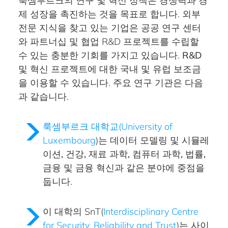
룩셈부르크의 연구 및 혁신 정책은
경쟁력과 경
제 성장을 촉진
하는 것을 목표로 합니다. 외부
전문 지식을 찾고 있는 기업은 공공 연구 센터
와 파트너십 및 협업 R&D 프로젝트를 수립할
수 있는 충분한 기회를 가지고 있습니다.
R&D
및 혁신 프로젝트에 대한 국내 및 유럽 보조금
을
이용할 수 있습니다. 주요 연구 기관은 다음
과 같습니다.
룩셈부르크 대학교(University of
Luxembourg
)는
데이터 모델링 및 시뮬레
이션, 건강, 재료 과학, 컴퓨터 과학, 법률,
금융 및 금융 혁신
과 같은 분야에 중점을
둡니다.
이 대학의 SnT(
Interdisciplinary Centre
for Security, Reliability and Trust
)는
사이