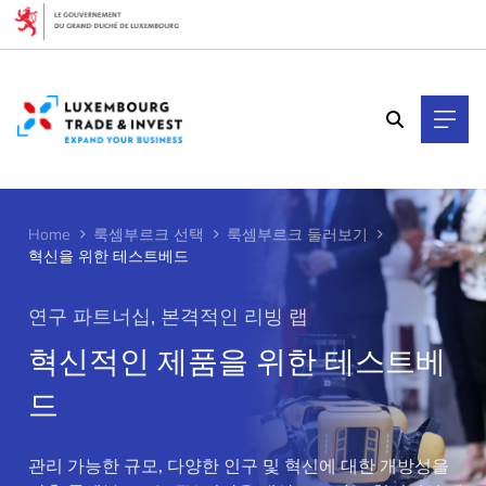
Cookies management panel
Home
룩셈부르크 선택
룩셈부르크 둘러보기
혁신을 위한 테스트베드
연구 파트너십, 본격적인 리빙 랩
혁신적인 제품을 위한 테스트베
드
>
관리 가능한 규모, 다양한 인구 및 혁신에 대한 개방성을