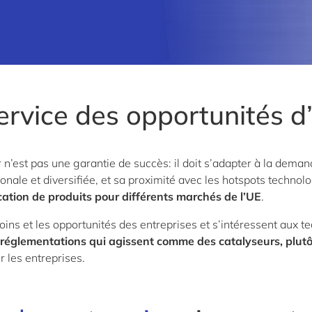
rvice des opportunités d’
n’est pas une garantie de succès: il doit s’adapter à la dema
nale et diversifiée, et sa proximité avec les hotspots technolo
ification de produits pour différents marchés de l’UE
.
ns et les opportunités des entreprises et s’intéressent aux tec
 réglementations qui agissent comme des catalyseurs, plutôt
r les entreprises.