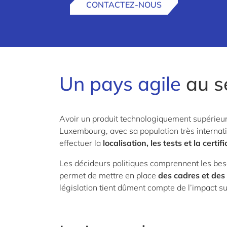
CONTACTEZ-NOUS
Un pays agile
au se
Avoir un produit technologiquement supérieur 
Luxembourg, avec sa population très internatio
effectuer la
localisation, les tests et la cert
Les décideurs politiques comprennent les besoi
permet de mettre en place
des cadres et des
législation tient dûment compte de l’impact su