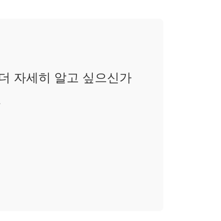
더 자세히 알고 싶으신가
.