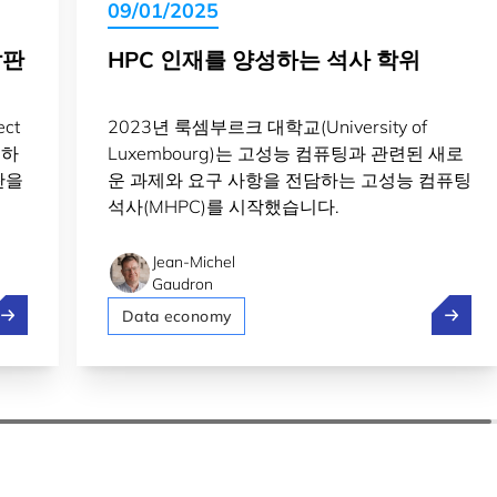
09/01/2025
발판
HPC 인재를 양성하는 석사 학위
ct
2023년 룩셈부르크 대학교(University of
공하
Luxembourg)는 고성능 컴퓨팅과 관련된 새로
판을
운 과제와 요구 사항을 전담하는 고성능 컴퓨팅
석사(MHPC)를 시작했습니다.
Jean-Michel
Gaudron
룩셈부르크: 모바일 혁신을 위한 발판
HPC 
Data economy