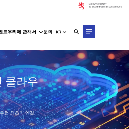
벤트
우리에 관해서
문의
KR
린 클라우
 유럽 최초의 연결