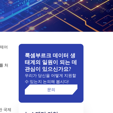
 제어
룩셈부르크 데이터 생
태계의 일원이 되는 데
를 처
관심이 있으신가요?
우리가 당신을 어떻게 지원할
수 있는지 논의해 봅시다!
문의
한 국제