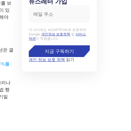
뉴스레터 가입
터를 보
메일 주소
이 있
어해야
이 사이트는 reCAPTCHA로 보호되며
Google
개인정보 보호정책
및
서비스
약관
이 적용됩니다.
션은 결
지금 구독하기
개인 정보 보호 정책
읽기
6%를
그러나
법 행
 기밀