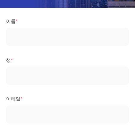
이름
성
이메일