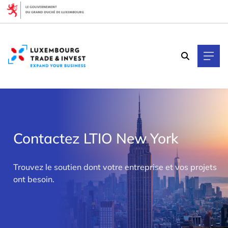
Cookies management panel
Contactez LTIO New York
>
Trouvez le soutien dont votre entreprise et vos projets
ont besoin.