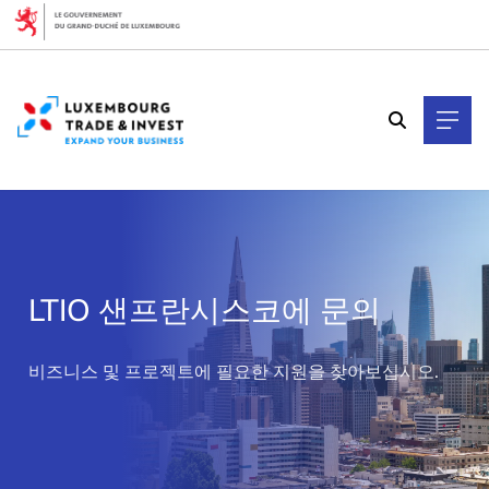
Cookies management panel
LTIO 샌프란시스코에 문의
>
비즈니스 및 프로젝트에 필요한 지원을 찾아보십시오.