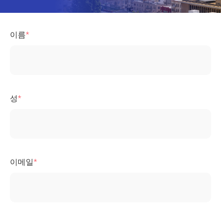
이름
성
이메일