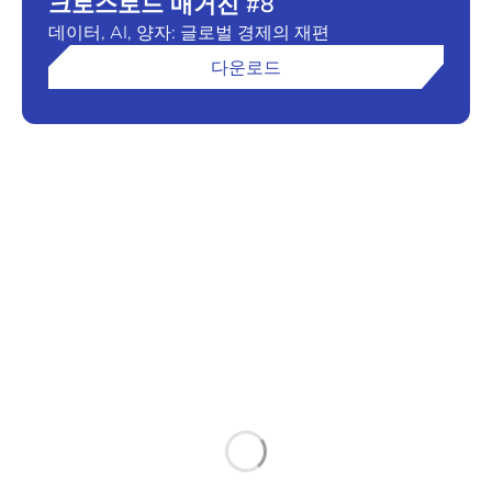
크로스로드 매거진 #8
데이터, AI, 양자: 글로벌 경제의 재편
다운로드