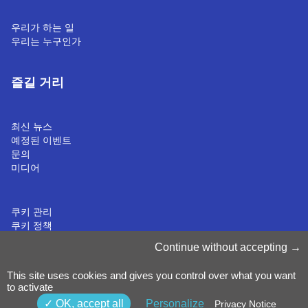
우리가 하는 일
우리는 누구인가
즐길 거리
최신 뉴스
예정된 이벤트
문의
미디어
쿠키 관리
쿠키 정책
개인정보처리방침
Continue without accepting
약관 & 조건
내부 고발 정책
©2025 Luxinnovation GIE
This site uses cookies and gives you control over what you want
to activate
OK, accept all
Personalize
Privacy Notice