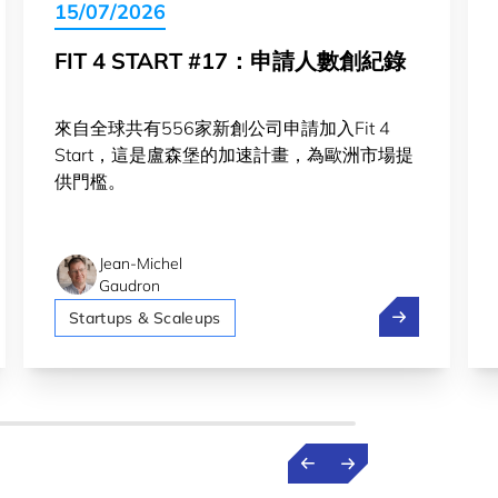
15/07/2026
FIT 4 START #17：申請人數創紀錄
來自全球共有556家新創公司申請加入Fit 4
Start，這是盧森堡的加速計畫，為歐洲市場提
供門檻。
Jean-Michel
Gaudron
交：歐洲如何在全球人工智慧競賽中保持競爭力
Fit 4 Star
Startups & Scaleups