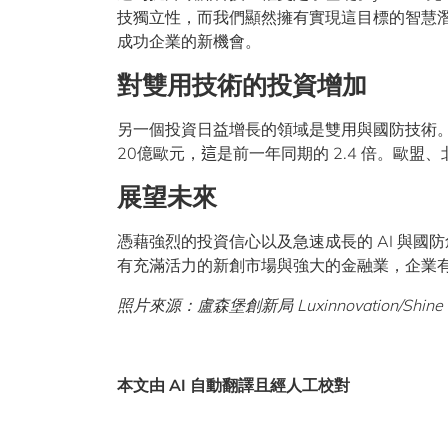
技獨立性，而我們顯然擁有實現這目標的智慧
成功企業的新機會。
對雙用技術的投資增加
另一個投資日益增長的領域是雙用與國防技術。
20億歐元，
這
是前一年同期的 2.4 倍。歐
展望未來
憑藉強烈的投資信心以及急速成長的 AI 與
有充滿活力的新創市場與強大的金融業，企業
照片來源：盧森堡創新局
Luxinnovation/Shine
本文由 AI 自動翻譯且經人工校對