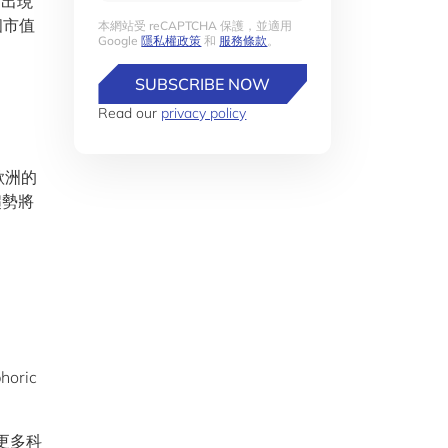
間，出現
個市值
本網站受 reCAPTCHA 保護，並適用
Google
隱私權政策
和
服務條款
。
SUBSCRIBE NOW
Read our
privacy policy
歐洲的
趨勢將
oric
更多科