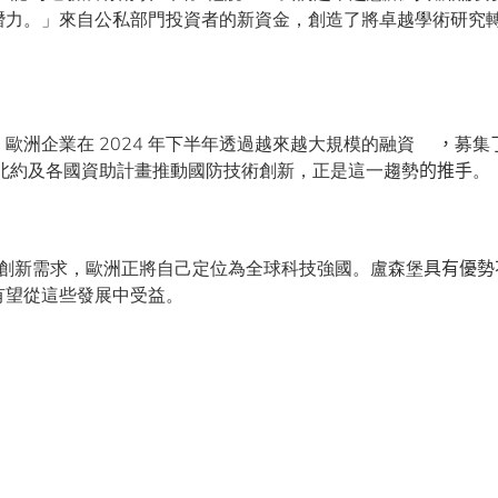
潛力。」來自公私部門投資者的新資金，創造了將卓越學術研究
歐洲企業在 2024 年下半年透過越來越大規模的融資
，
募集
盟、北約及各國資助計畫推動國防技術創新，正是這一趨勢
的推手
。
國防創新需求，歐洲正將自己定位為全球科技強國。盧森堡
具有優勢
有望從這些發展中受益。