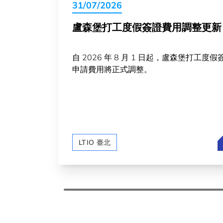
31/07/2026
盧森堡打工度假簽證費用調整更新
自 2026 年 8 月 1 日起，盧森堡打工度假
申請費用將正式調整。
LTIO 臺北