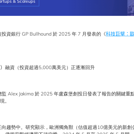
artups & Scaleups
技
投資銀行 GP Bullhound 於 2025 年 7 月發表的《
科技巨擘：
s
）
融資（投資超過5,000萬美元）正逐漸回升
apital 總監 Alex Jakima 於 2025 年盧森堡創投日發表了報告的關鍵
現。
正向趨勢中。研究顯示，歐洲獨角獸（估值超過10億美元的新創