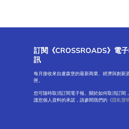
訂閱《CROSSROADS》電
訊
每月接收來自盧森堡的最新商業、經濟與創新
匣。
您可隨時取消訂閱電子報。關於如何取消訂閱
護您個人資料的承諾，請參閱我們的《
隱私聲