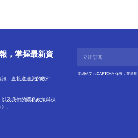
子報，掌握最新資
本網站受 reCAPTCHA 保護，並適用 
資訊，直接送達您的收件
，以及我們的隱私政策與保
明
》。