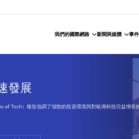
我們的國際網路
新聞與媒體
事件
速發展
（Titans of Tech）報告強調了強勁的投資環境與對歐洲科技日益增