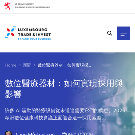
Cookies management panel
Home
新聞
數位醫療器材：如何實現採用與影響
數位醫療器材：如何實現採用與
影響
許多 AI 驅動的醫療設備從未送達需要它們的病患。2026年
歐洲數位健康科技會議正面迎合這一採用落差。
Lena Mårtensson
09/02/2026