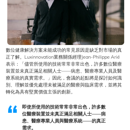
數位健康解決方案未能成功的常見原因是缺乏對市場的真
正了解。Luxinnovation業務關係經理Jean-Philippe Arié
表示：「儘管所使用的技術常常非常出色，許多數位醫療
裝置並未真正滿足相關人士——病患、醫療專業人員及醫
療系統的真實需求。」因此，會議的起點將是探討如何識
別、理解並優先處理未被滿足的醫療與臨床需求，並將其
轉化為具有堅實價值主張的創新。
即使所使用的技術常常非常出色，許多數
位醫療裝置並未真正滿足相關人士——病
患、醫療專業人員與醫療系統——的真正
需求。