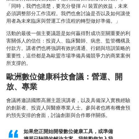
「同時，我們也清楚，要充分發揮 AI 裝置的效益，未來
必須調整部分工作流程。我們也會討論是否以及如何讓使
用者為未來臨床與營運工作流程的轉型做好準備。」
活動的最後一個主要議題是如何贏得對成功至關重要的利
害關係人的信任：投資人、臨床醫師、病患、監管機構及
付款方。講者們也將強調有效的溝通、行銷與培訓策略的
重要性，這些都是為歐盟市場準備具備競爭力的商業案例
所支撐的。
歐洲數位健康科技會議：營運、開
放、專業
會議將邀請國際高層主題演講者，以及具備深入實務經驗
的創新者、投資人與醫療專業人士。參與者也將有機會預
約預先安排的會面，討論創新與合作夥伴關係。
如果您正開始開發數位健康工具，或準備
擴展已驗證的解決方案，我鼓勵您加入我