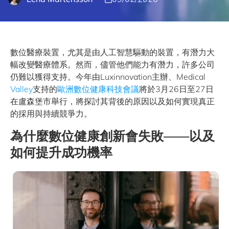
數位醫療裝置，尤其是由人工智慧驅動的裝置，有潛力大
幅改變醫療體系。然而，儘管他們能力有潛力，許多公司
仍難以獲得支持。今年由Luxinnovation主辦、Medical
Valley
支持的
歐洲數位健康科技會議
將於3月26日至27日
在盧森堡市舉行，將探討其背後的原因以及如何實現真正
的採用與持續競爭力。
為什麼數位健康創新會失敗——以及
如何提升成功機率