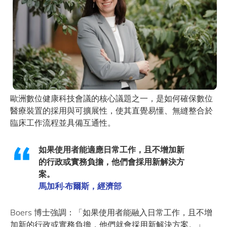
歐洲數位健康科技會議的核心議題之一，是如何確保數位
醫療裝置的採用與可擴展性，使其直覺易懂、無縫整合於
臨床工作流程並具備互通性。
如果使用者能適應日常工作，且不增加新
的行政或實務負擔，他們會採用新解決方
案。
馬加利·布爾斯，經濟部
Boers 博士強調：「如果使用者能融入日常工作，且不增
加新的行政或實務負擔，他們就會採用新解決方案。」