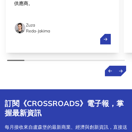
供應商。
Zuza
Reda-Jakima
簡化盧森堡向
訂閱《CROSSROADS》電子報，掌
握最新資訊
每月接收來自盧森堡的最新商業、經濟與創新資訊，直接送