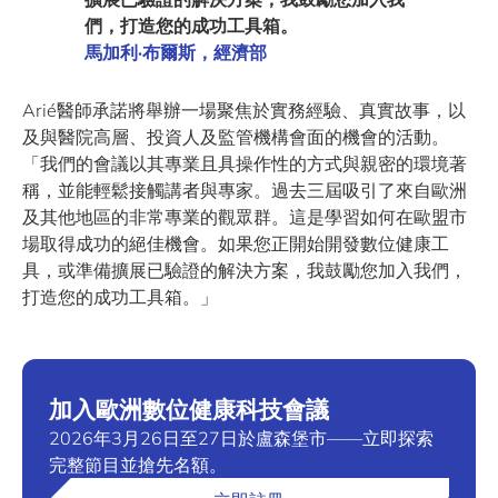
們，打造您的成功工具箱。
馬加利·布爾斯，經濟部
Arié醫師承諾將舉辦一場聚焦於實務經驗、真實故事，以
及與醫院高層、投資人及監管機構會面的機會的活動。
「我們的會議以其專業且具操作性的方式與親密的環境著
稱，並能輕鬆接觸講者與專家。過去三屆吸引了來自歐洲
及其他地區的非常專業的觀眾群。這是學習如何在歐盟市
場取得成功的絕佳機會。如果您正開始開發數位健康工
具，或準備擴展已驗證的解決方案，我鼓勵您加入我們，
打造您的成功工具箱。」
加入歐洲數位健康科技會議
2026年3月26日至27日於盧森堡市——立即探索
完整節目並搶先名額。