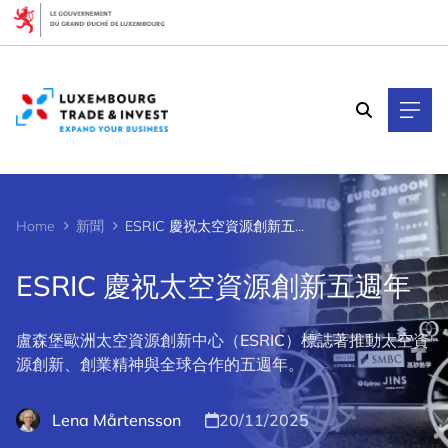
Cookies management panel
Home
新聞
ESRIC 慶祝太空資源創新五週年
ESRIC 慶祝太空資源創新五週年
盧森堡歐洲太空資源創新中心（ESRIC）標誌著推動太空資
源創新、創業精神與全球合作的五週年。
Lena Mårtensson
20/11/2025