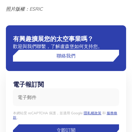
照片版權：ESRIC
有興趣擴展您的太空事業嗎？
歡迎與我們聯繫，了解盧森堡如何支持您。
聯絡我們
電子報訂閱
電子郵件
本網站受 reCAPTCHA 保護，並適用 Google
隱私權政策
和
服務條
款
。
立即訂閱