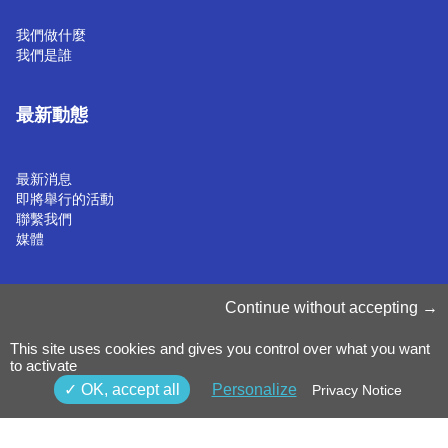
我們做什麼
我們是誰
最新動態
最新消息
即將舉行的活動
聯繫我們
媒體
管理 Cookie
Continue without accepting
Cookie 政策
隱私聲明
This site uses cookies and gives you control over what you want
條款和條件
to activate
舉報政策
©2025 Luxinnovation GIE
OK, accept all
Personalize
Privacy Notice