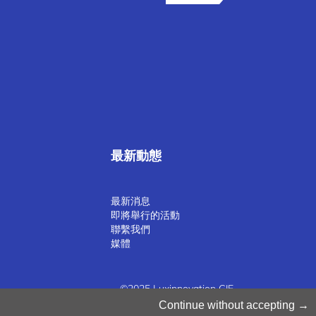
最新動態
最新消息
即將舉行的活動
聯繫我們
媒體
©2025 Luxinnovation GIE
Continue without accepting