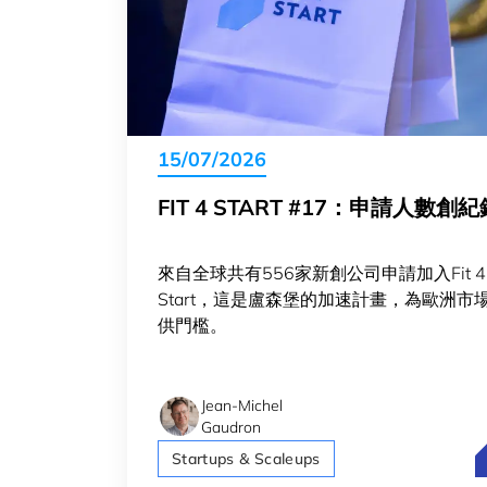
15/07/2026
FIT 4 START #17：申請人數創紀
來自全球共有556家新創公司申請加入Fit 4
Start，這是盧森堡的加速計畫，為歐洲市
供門檻。
Jean-Michel
Gaudron
F
Startups & Scaleups