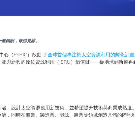
一些錯誤，敬請見諒。
心（ESRIC）啟動
了全球首個專注於太空資源利用的孵化計畫
並與新興的原位資源利用（ISRU）價值鏈——從地球到軌道再
技創新者，設計太空資源應用新技術，並希望提升技術與商業成熟度
經濟，同時在礦業、製造業、能源、農業等領域創造具體的陸地