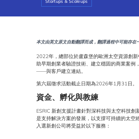
Startups & Scaleups
本文由英文原文自動翻譯而成，翻譯過程中可能存在
2022年，總部位於盧森堡的歐洲太空資源創新中
助早期創業者驗證技術、建立穩固的商業案例，
——與客戶建立連結。
第六屆徵求活動截止日期為2026年1月31日。
資金、孵化與教練
ESRIC 新創支援計畫針對深科技與太空科
是支持解決方案的發展，以支撐可持續的太空
入選新創公司將受益於以下服務：