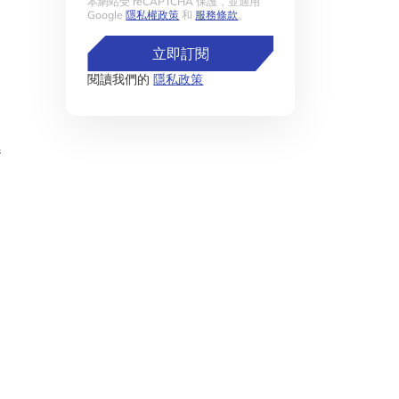
本網站受 reCAPTCHA 保護，並適用
Google
隱私權政策
和
服務條款
。
立即訂閱
閱讀我們的
隱私政策
器