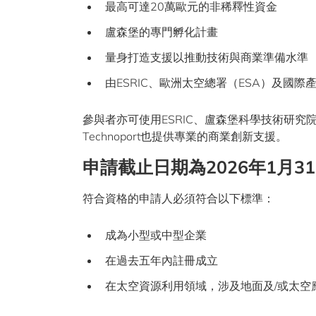
最高可達20萬歐元的非稀釋性資金
盧森堡的專門孵化計畫
量身打造支援以推動技術與商業準備水準
由ESRIC、歐洲太空總署（ESA）及國
參與者亦可使用ESRIC、盧森堡科學技術研究
Technoport也提供專業的商業創新支援。
申請截止日期為2026年1月3
符合資格的申請人必須符合以下標準：
成為小型或中型企業
在過去五年內註冊成立
在太空資源利用領域，涉及地面及/或太空