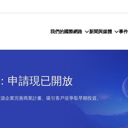
我們的國際網路
新聞與媒體
事件
：申請現已開放
空資源企業完善商業計畫、吸引客戶並爭取早期投資。