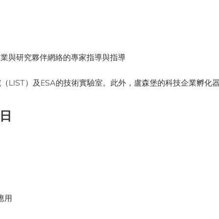
際產業與研究夥伴網絡的專家指導與指導
院（LIST）及ESA的技術實驗室。此外，盧森堡的科技企業孵化
1日
應用