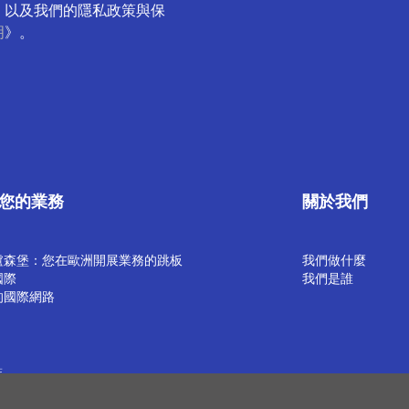
，以及我們的隱私政策與保
明
》。
您的業務
關於我們
盧森堡：您在歐洲開展業務的跳板
我們做什麼
國際
我們是誰
的國際網路
策