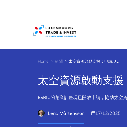
Cookies management panel
Home
新聞
太空資源啟動支援：申請現已開放
太空資源啟動支援
ESRIC的創業計畫現已開放申請，協助太
Lena Mårtensson
17/12/2025