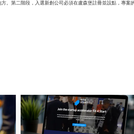
地方。第二階段，入選新創公司必須在盧森堡註冊並設點，專案