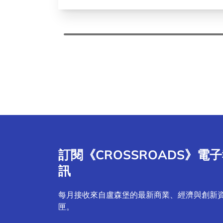
訂閱《CROSSROADS》電
訊
每月接收來自盧森堡的最新商業、經濟與創新
匣。