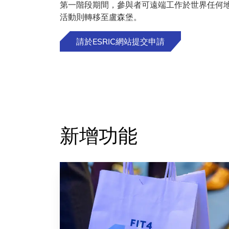
第一階段期間，參與者可遠端工作於世界任何
活動則轉移至盧森堡。
請於ESRIC網站提交申請
新增功能