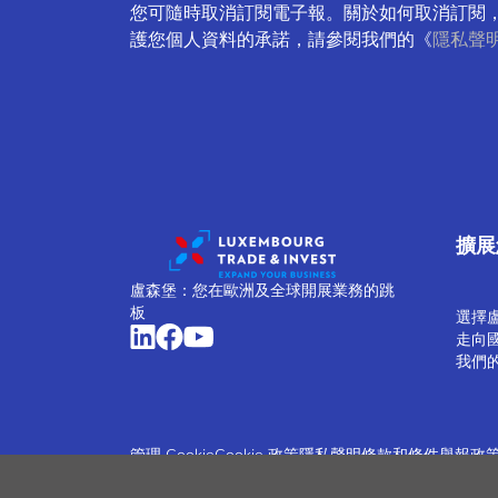
您可隨時取消訂閱電子報。關於如何取消訂閱
護您個人資料的承諾，請參閱我們的《
隱私聲
擴展
盧森堡：您在歐洲及全球開展業務的跳
板
選擇
走向
我們
管理 Cookie
Cookie 政策
隱私聲明
條款和條件
舉報政