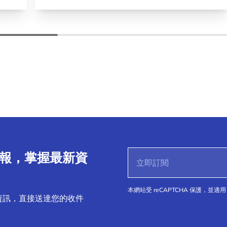
子報，掌握最新資
本網站受 reCAPTCHA 保護，並適用 
資訊，直接送達您的收件