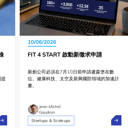
10/06/2026
錄
FIT 4 START 啟動新徵求申請
新創公司必須在7月10日前申請盧森堡在數
場提
位、健康科技、太空及新興國防領域的加速計
畫。
Jean-Michel
Gaudron
it 4 Start #17：申請人數創紀錄
Fit 4
Startups & Scaleups