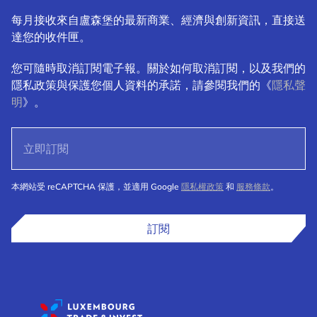
每月接收來自盧森堡的最新商業、經濟與創新資訊，直接送
達您的收件匣。
您可隨時取消訂閱電子報。關於如何取消訂閱，以及我們的
隱私政策與保護您個人資料的承諾，請參閱我們的《
隱私聲
明
》。
本網站受 reCAPTCHA 保護，並適用 Google
隱私權政策
和
服務條款
。
訂閱