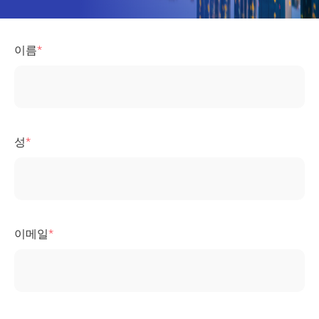
이름
성
이메일