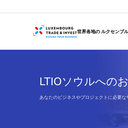
Cookies management panel
世界各地の ルクセンブ
LTIOソウルへの
>
あなたのビジネスやプロジェクトに必要な