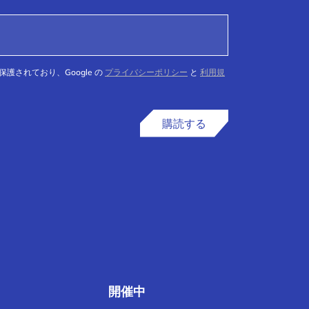
て保護されており、Google の
プライバシーポリシー
と
利用規
購読する
開催中