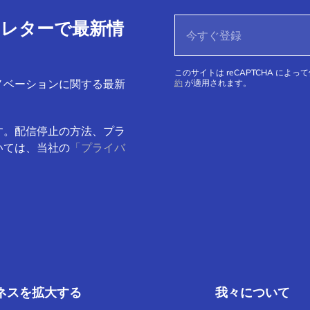
ースレターで最新情
このサイトは reCAPTCHA によっ
ノベーションに関する最新
約
が適用されます。
す。配信停止の方法、プラ
いては、当社の
「プライバ
ネスを拡大する
我々について