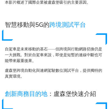
本影片概述了國際企業被盧森堡吸引的主要原因。
智慧移動與5G的
跨境測試平台
自駕車是未來移動的基石——但跨境與行動網路切換仍是
一大挑戰。對於自駕車來說，即使是短暫的連線中斷也可
能帶來嚴重後果。
盧森堡跨境自動化與連網駕駛數位測試平台，提供獨特的
真實環境。
創新商務目的地
：盧森堡快速介紹