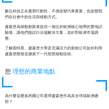
數位科技正在重塑行動性，不僅改變汽車產業，也改變我
們在社會中的生活與移動方式。
盧森堡為移動創新者提供一個位於歐洲核心地帶的實地試
驗場，讓他們能試行尖端解決方案，並針對歐洲市場調
整。
了解固特異、盧森堡大學及充滿活力的新創公司如何利用
盧森堡開發並擴展下一代智慧移動技術。
您
理想的商業地點
為什麼這麼多跨國公司選擇盧森堡作為其全球或歐洲總
部？