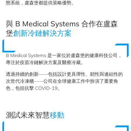
態系統，盧森堡都提供策略優勢。
與 B Medical Systems 合作在盧森
堡
創新冷鏈解決方案
B Medical Systems 是一家位於盧森堡的健康科技公司，
專注於疫苗冷鏈解決方案及醫療冷藏。
透過持續的創新——包括設計更具彈性、韌性與連結性的
次世代冷凍櫃——公司在全球健康工作中扮演了重要角
色，包括抗擊 COVID-19。
測試未來智慧
移動