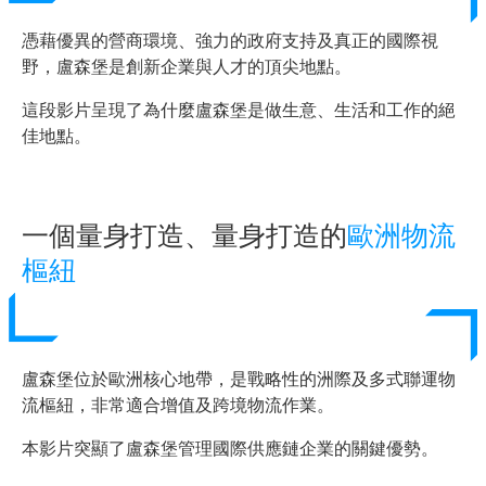
憑藉優異的營商環境、強力的政府支持及真正的國際視
野，盧森堡是創新企業與人才的頂尖地點。
這段影片呈現了為什麼盧森堡是做生意、生活和工作的絕
佳地點。
一個量身打造、量身打造的
歐洲物流
樞紐
盧森堡位於歐洲核心地帶，是戰略性的洲際及多式聯運物
流樞紐，非常適合增值及跨境物流作業。
本影片突顯了盧森堡管理國際供應鏈企業的關鍵優勢。