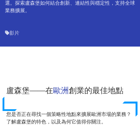
選。探索盧森堡如何結合創新、連結性與穩定性，支持全球
業務擴展。
影片
盧森堡——在
歐洲
創業的最佳地點
您是否正在尋找一個策略性地點來擴展歐洲市場的業務？
了解盧森堡的特色，以及為何它值得你關注。