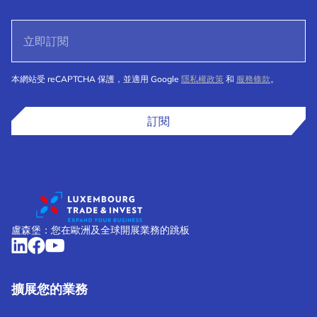
本網站受 reCAPTCHA 保護，並適用 Google
隱私權政策
和
服務條款
。
訂閱
盧森堡：您在歐洲及全球開展業務的跳板
擴展您的業務