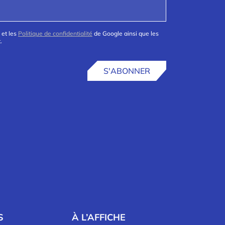
 et les
Politique de confidentialité
de Google ainsi que les
.
S'ABONNER
S
À L’AFFICHE