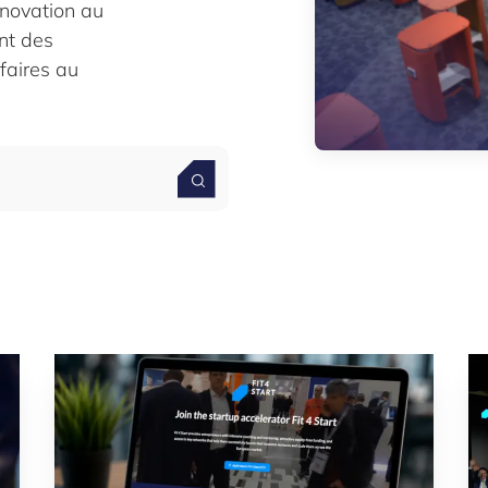
innovation au
nt des
faires au