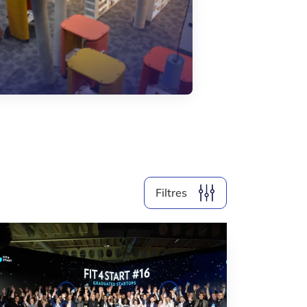
Filter par année
2026
2025
2024
2023
Supprimer les filtres
Filtres
AFFICHER LES
6
RÉSULTATS