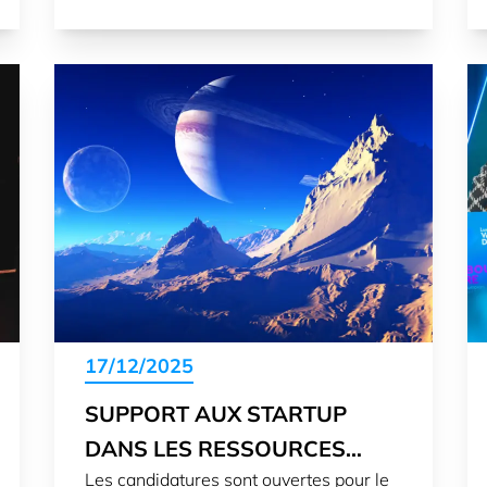
17/12/2025
SUPPORT AUX STARTUP
DANS LES RESSOURCES
Les candidatures sont ouvertes pour le
SPATIALES: LES