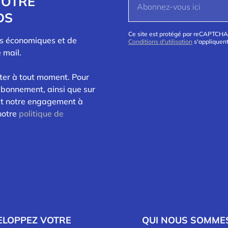
NOTRE
DS
Ce site est protégé par reCAPTCHA
és économiques et de
Conditions d'utilisation
s'appliquent
 mail.
ter à tout moment. Pour
abonnement, ainsi que sur
 et notre engagement à
 notre
politique de
ELOPPEZ VOTRE
QUI NOUS SOMME