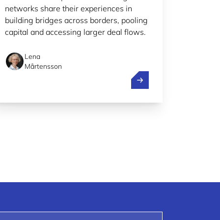
networks share their experiences in
building bridges across borders, pooling
capital and accessing larger deal flows.
Lena
Mårtensson
rtup dans les ressources spatiales: les candidatures sont 
Investing across border