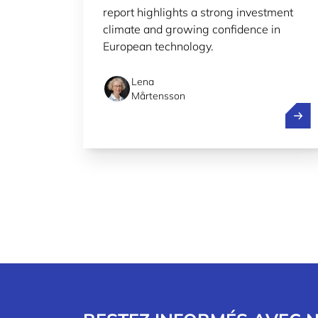
report highlights a strong investment
climate and growing confidence in
European technology.
Lena
Mårtensson
Europ