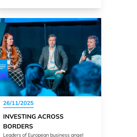
26/11/2025
INVESTING ACROSS
BORDERS
Leaders of European business angel