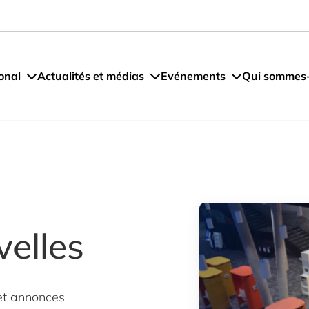
onal
Actualités et médias
Evénements
Qui sommes
velles
 et annonces