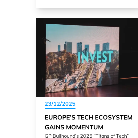
23/12/2025
EUROPE’S TECH ECOSYSTEM
GAINS MOMENTUM
GP Bullhound’s 2025 “Titans of Tech”