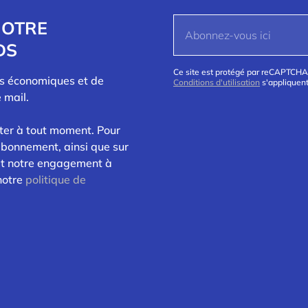
NOTRE
DS
Ce site est protégé par reCAPTCHA
és économiques et de
Conditions d'utilisation
s'appliquent
 mail.
ter à tout moment. Pour
abonnement, ainsi que sur
 et notre engagement à
 notre
politique de