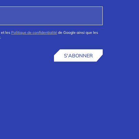
 et les
Politique de confidentialité
de Google ainsi que les
.
S'ABONNER