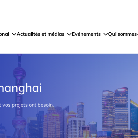
onal
Actualités et médias
Evénements
Qui sommes
Shanghai
t vos projets ont besoin.