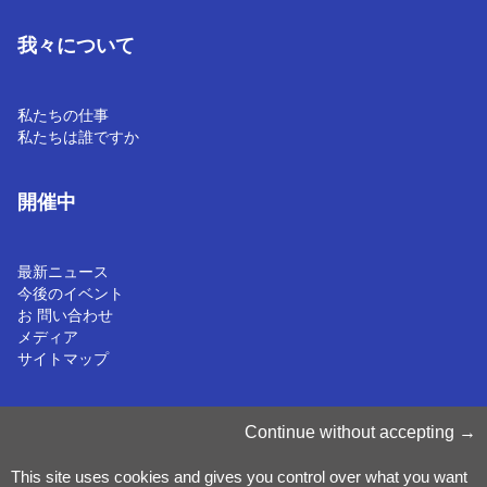
我々について
私たちの仕事
私たちは誰ですか
開催中
最新ニュース
今後のイベント
お 問い合わせ
メディア
サイトマップ
Cookieの管理
Continue without accepting
クッキーポリシー
プライバシーに関する通知
This site uses cookies and gives you control over what you want