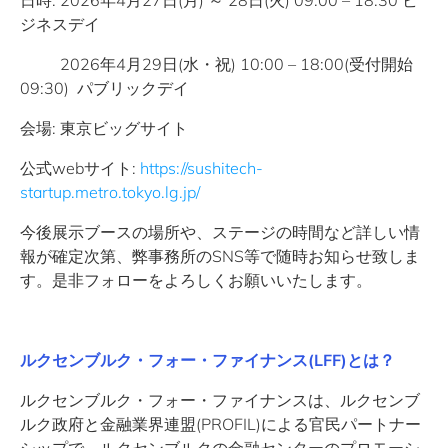
日時: 2026年4月27日(月) ～ 28日(火) 09:00 – 18:30 ビ
ジネスデイ
2026年4月29日(水・祝) 10:00 – 18:00(受付開始
09:30) パブリックデイ
会場: 東京ビッグサイト
公式webサイト:
https://sushitech-
startup.metro.tokyo.lg.jp/
今後展示ブースの場所や、ステージの時間など詳しい情
報が確定次第、弊事務所のSNS等で随時お知らせ致しま
す。是非フォローをよろしくお願いいたします。
ルクセンブルク・フォー・ファイナンス(LFF)とは？
ルクセンブルク・フォー・ファイナンスは、ルクセンブ
ルク政府と金融業界連盟(PROFIL)による官民パートナー