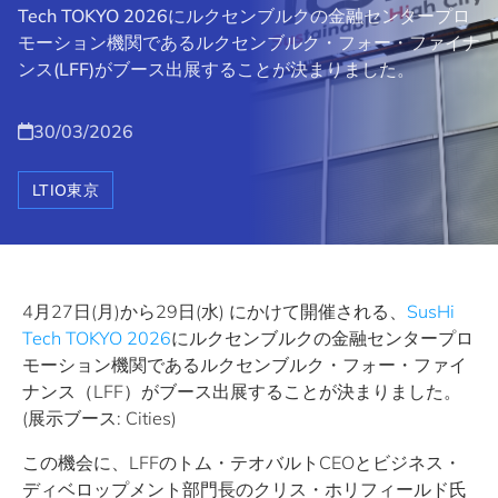
Tech TOKYO 2026にルクセンブルクの金融センタープロ
モーション機関であるルクセンブルク・フォー・ファイナ
ンス(LFF)がブース出展することが決まりました。
30/03/2026
LTIO東京
4月27日(月)から29日(水) にかけて開催される、
SusHi
Tech TOKYO 2026
にルクセンブルクの金融センタープロ
モーション機関であるルクセンブルク・フォー・ファイ
ナンス（LFF）がブース出展することが決まりました。
(展示ブース: Cities)
この機会に、LFFのトム・テオバルトCEOとビジネス・
ディベロップメント部門長のクリス・ホリフィールド氏