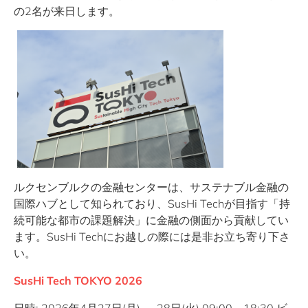
の2名が来日します。
ルクセンブルクの金融センターは、サステナブル金融の
国際ハブとして知られており、SusHi Techが目指す「持
続可能な都市の課題解決」に金融の側面から貢献してい
ます。SusHi Techにお越しの際には是非お立ち寄り下さ
い。
SusHi Tech TOKYO 2026