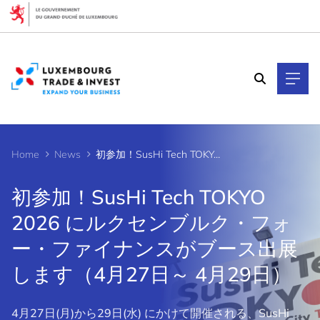
Cookies management panel
Home
News
初参加！SusHi Tech TOKYO 2026 にルクセンブルク・フォー・ファイナンスがブース出展します（4月27日～ 4月29日）
初参加！SusHi Tech TOKYO
2026 にルクセンブルク・フォ
ー・ファイナンスがブース出展
します（4月27日～ 4月29日）
4月27日(月)から29日(水) にかけて開催される、SusHi