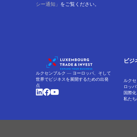
シー通知」
をご覧ください。
ビジ
ルクセンブルク ― ヨーロッパ、そして
世界でビジネスを展開するための出発
ルクセ
点
ロッパ
国際化
私たち
Cookieの管理
クッキーポリシー
プライバシーに関す