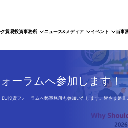
ルク貿易投資事務所
ニュース&メディア
イベント
当事
投資フォーラムへ参加します！
れる、EU投資フォーラムへ弊事務所も参加いたします。皆さま是