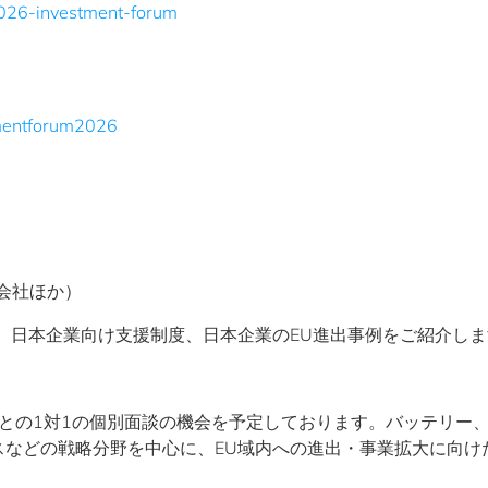
2026-investment-forum
tmentforum2026
会社ほか）
、日本企業向け支援制度、日本企業のEU進出事例をご紹介しま
関との1対1の個別面談の機会を予定しております。バッテリー
スなどの戦略分野を中心に、EU域内への進出・事業拡大に向け