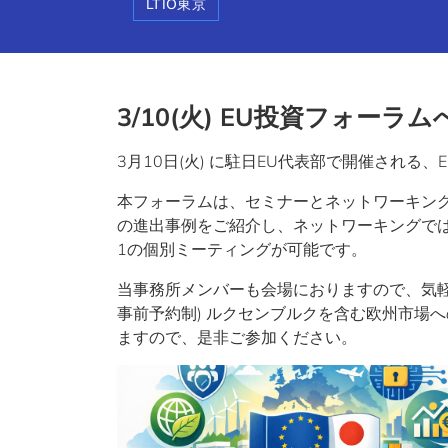
LTIO東京
3/10(
火
) EU
投資フォーラム
3月10日(火) に駐日EU代表部で開催され
本フォーラムは、セミナーとネットワーキン
の進出事例をご紹介し、ネットワーキングでは
1の個別ミーティングが可能です。
当事務所メンバーも会場におりますので、気
事前予約制) ルクセンブルクを含む欧州市場
ますので、是非ご参加ください。