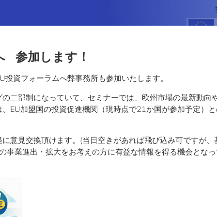
へ
参加します！
る、EU投資フォーラムへ弊事務所も参加いたします。
グの二部制になっていて、セミナーでは、欧州市場の最新動向
、EU加盟国の投資促進機関（現時点で21か国が参加予定）と
軽に意見交換頂けます。(当日空きがあれば飛び込み可ですが、
への事業進出・拡大をお考えの方に有益な情報を得る機会となっ