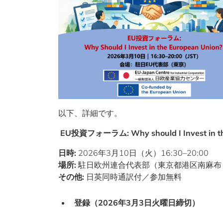
以下、詳細です。
EU
投資フォーラム
: Why should I Invest in
日時:
2026年3月10日（火）16:30–20:00
場所:
駐日欧州連合代表部（東京都港区南麻布 4
その他:
日英同時通訳付／参加無料
登録（2026年3月3日火曜日締切）