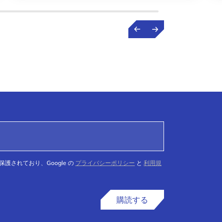
て保護されており、Google の
プライバシーポリシー
と
利用規
購読する