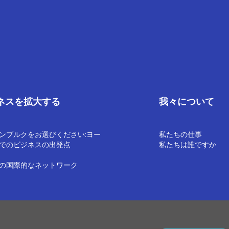
ネスを拡大する
我々について
ンブルクをお選びください:ヨー
私たちの仕事
でのビジネスの出発点
私たちは誰ですか
の国際的なネットワーク
る通知
利用規約
内部通報ポリシー