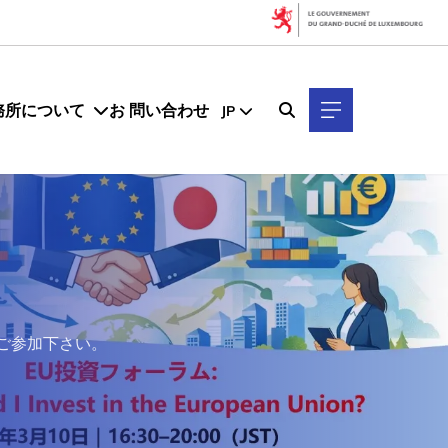
務所について
お 問い合わせ
JP
非ご参加下さい。