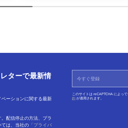
ースレターで最新情
このサイトは reCAPTCHA によっ
ノベーションに関する最新
約
が適用されます。
す。配信停止の方法、プラ
いては、当社の
「プライバ