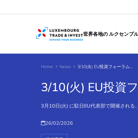
Cookies management panel
世界各地の ルクセンブ
Home
News
3/10(火) EU投資フォーラムへ参加します！
3/10(火) EU
3月10日(火) に駐日EU代表部で開催さ
26/02/2026