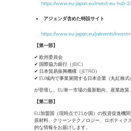
https://www.eu-japan.eu/invest-eu-hub-
アジェンダ含めた特設サイト
https://www.eu-japan.eu/ja/events/inves
【第一部】
✔ 欧州委員会
✔ 国際協力銀行（JBIC）
✔ 日本貿易振興機構（JETRO）
✔ EU域内で事業展開する日本企業（丸紅株式
が登壇し、EU単一市場の最新動向、産業政策
【第二部】
EU加盟国（現時点で21か国）の投資促進機
原材料、クリーンテクノロジー、ロボティク
的な情報をお届けします。