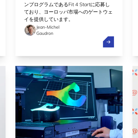
ンプログラムであるFit 4 Startに応募し
ており、ヨーロッパ市場へのゲートウェ
イを提供しています。
Jean-Michel
Gaudron
外交:ヨーロッパがグローバルなAI競争で競争力を保つ方法
Fit 4 Start 