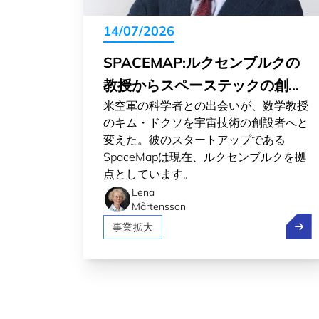
14/07/2026
SPACEMAP:ルクセンブルクの
教授からスペーステックの創業
米空軍の科学者との出会いが、数学教授
者へ
のキム・ドクソを宇宙技術の創設者へと
変えた。彼のスタートアップである
SpaceMapは現在、ルクセンブルクを拠
点としています。
Lena
Mårtensson
Spa
事業拡大