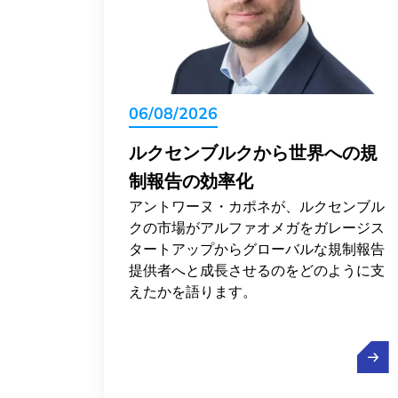
06/08/2026
ルクセンブルクから世界への規
制報告の効率化
アントワーヌ・カポネが、ルクセンブル
クの市場がアルファオメガをガレージス
タートアップからグローバルな規制報告
提供者へと成長させるのをどのように支
えたかを語ります。
ルク