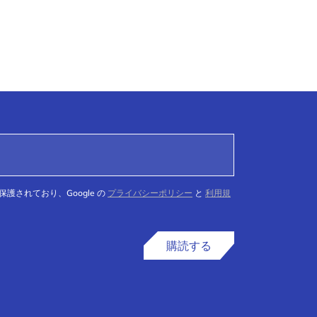
て保護されており、Google の
プライバシーポリシー
と
利用規
購読する