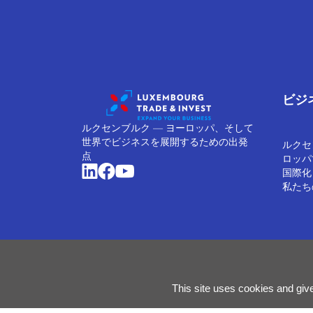
ビジ
ルクセンブルク ― ヨーロッパ、そして
世界でビジネスを展開するための出発
ルクセ
点
ロッパ
国際化
私たち
Cookieの管理
クッキーポリシー
プライバシーに関す
This site uses cookies and giv