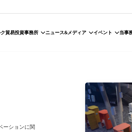
ルク貿易投資事務所
ニュース&メディア
イベント
当事
ベーションに関