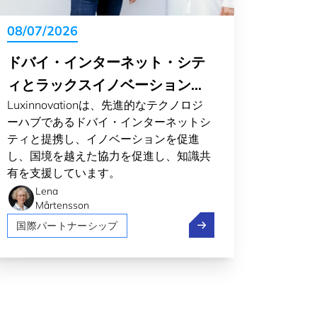
08/07/2026
ドバイ・インターネット・シテ
ィとラックスイノベーションが
Luxinnovationは、先進的なテクノロジ
イノベーションを促進する
ーハブであるドバイ・インターネットシ
ティと提携し、イノベーションを促進
し、国境を越えた協力を促進し、知識共
有を支援しています。
Lena
Mårtensson
ッタル:ルクセンブルクから明日の鋼を鍛造
ドバイ・インターネット
国際パートナーシップ