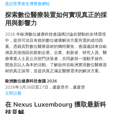
造訪世界衛生博覽會網站
探索數位醫療裝置如何實現真正的採
用與影響力
2026 年歐洲數位健康科技會議將討論在變動的全球環境
中，提供可信且有效的數位健康解決方案所需的成功因
素。憑藉其對數位醫療器材的獨特聚焦，會議邀請來自歐
洲及其他地區的新創企業、企業、創新者、研究人員、醫
療專業人士及公共部門決策者，共同參與一場動手操作、
開放且以人為本的活動。了解如何在歐洲實現數位醫療器
材的真正採用，並提供真正滿足醫療需求的解決方案。
歐洲數位健康科技會議 2026
2026年3月26日至27日，盧森堡市，盧森堡
立即註冊
在 Nexus Luxembourg 獲取最新科
技見解