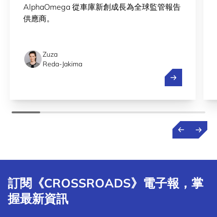
AlphaOmega 從車庫新創成長為全球監管報告
供應商。
Zuza
Reda-Jakima
簡化盧森堡向
訂閱《CROSSROADS》電子報，掌
握最新資訊