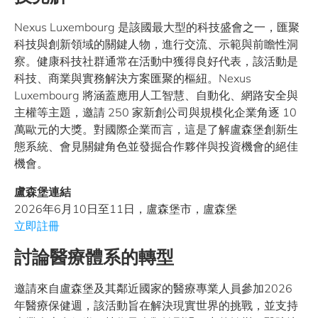
Nexus Luxembourg 是該國最大型的科技盛會之一，匯聚
科技與創新領域的關鍵人物，進行交流、示範與前瞻性洞
察。健康科技社群通常在活動中獲得良好代表，該活動是
科技、商業與實務解決方案匯聚的樞紐。Nexus
Luxembourg 將涵蓋應用人工智慧、自動化、網路安全與
主權等主題，邀請 250 家新創公司與規模化企業角逐 10
萬歐元的大獎。對國際企業而言，這是了解盧森堡創新生
態系統、會見關鍵角色並發掘合作夥伴與投資機會的絕佳
機會。
盧森堡連結
2026年6月10日至11日，盧森堡市，盧森堡
立即註冊
討論醫療體系的轉型
邀請來自盧森堡及其鄰近國家的醫療專業人員參加2026
年醫療保健週，該活動旨在解決現實世界的挑戰，並支持