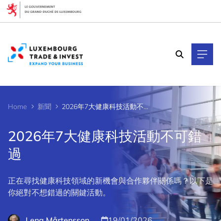
Cookies management panel
Home
新聞
2026年7大健康科技活動不可錯過
2026年7大健康科技活動不可錯
過
正在尋找健康科技領域的新機會與合作夥伴關係嗎？以下是
你絕對不想錯過的關鍵活動。
Lena Mårtensson
19/01/2026