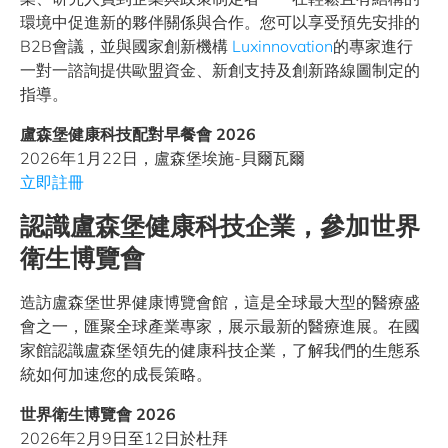
環境中促進新的夥伴關係與合作。您可以享受預先安排的
B2B會議，並與國家創新機構
Luxinnovation
的專家進行
一對一諮詢提供歐盟資金、新創支持及創新路線圖制定的
指導。
盧森堡健康科技配對早餐會 2026
2026年1月22日，盧森堡埃施-貝爾瓦爾
立即註冊
認識盧森堡健康科技企業，參加世界
衛生博覽會
造訪盧森堡世界健康博覽會館，這是全球最大型的醫療盛
會之一，匯聚全球產業專家，展示最新的醫療進展。在國
家館認識盧森堡領先的健康科技企業，了解我們的生態系
統如何加速您的成長策略。
世界衛生博覽會 2026
2026年2月9日至12日於杜拜