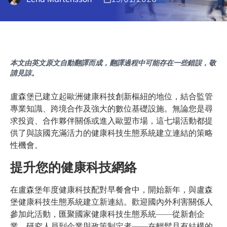
本文由英文原文自動翻譯而成，翻譯過程中可能存在一些錯誤，敬
請見諒。
盧森堡已建立起歐洲健康科技創新樞紐的地位，結合監管
專業知識、跨境合作及強大的數位基礎設施。無論您是尋
求投資、合作夥伴關係或進入歐盟市場，這七場活動都提
供了與該國充滿活力的健康科技生態系統建立連結的策略
性機會。
提升您的健康科技網絡
在盧森堡年度健康科技配對早餐會中，開始新年，與盧森
堡健康科技生態系統建立新連結。歡迎國內外利害關係人
參加此活動，匯聚國家健康科技生態系統——從新創企
業、研究人員到企業與政策制定者——在輕鬆且有結構的