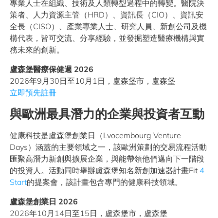
專業人士在組織、技術及人類轉型過程中的轉變。醫院決
策者、人力資源主管（HRD）、資訊長（CIO）、資訊安
全長（CISO）、產業專業人士、研究人員、新創公司及機
構代表，皆可交流、分享經驗，並發掘塑造醫療機構與實
務未來的創新。
盧森堡醫療保健週 2026
2026年9月30日至10月1日，盧森堡市，盧森堡
立即預先註冊
與歐洲最具潛力的企業與投資者互動
健康科技是盧森堡創業日（Lvocembourg Venture
Days）涵蓋的主要領域之一，該歐洲策劃的交易流程活動
匯聚高潛力新創與擴展企業，與能帶領他們邁向下一階段
的投資人。活動同時舉辦盧森堡知名新創加速器計畫Fit
4
Start
的提案會，該計畫包含專門的健康科技領域。
盧森堡創業日 2026
2026年10月14日至15日，盧森堡市，盧森堡