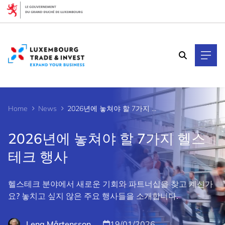
Cookies management panel
Home
News
2026년에 놓쳐야 할 7가지 헬스테크 행사
2026년에 놓쳐야 할 7가지 헬스
테크 행사
헬스테크 분야에서 새로운 기회와 파트너십을 찾고 계신가
요? 놓치고 싶지 않은 주요 행사들을 소개합니다.
Lena Mårtensson
19/01/2026