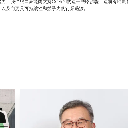
力。我們很自豪能夠支持OCSiAl的這一戰略步驟，這將有助於
，以及向更具可持續性和競爭力的行業過渡。