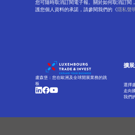
您可隨時取消訂閱電子報。關於如何取消訂閱
護您個人資料的承諾，請參閱我們的《
隱私聲
擴展
盧森堡：您在歐洲及全球開展業務的跳
板
選擇
走向
我們
管理 Cookie
Cookie 政策
隱私聲明
條款和條件
舉報政