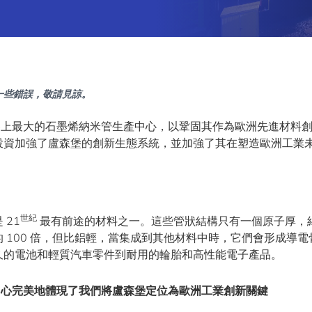
一些錯誤，敬請見諒。
e 建造世界上最大的石墨烯納米管生產中心，以鞏固其作為歐洲先進材料
投資加強了盧森堡的創新生態系統，並加強了其在塑造歐洲工業
世紀
21
最有前途的材料之一。這些管狀結構只有一個原子厚，
 100 倍，但比鋁輕，當集成到其他材料中時，它們會形成導電
久的電池和輕質汽車零件到耐用的輪胎和高性能電子產品。
中心完美地體現了我們將盧森堡定位為歐洲工業創新關鍵