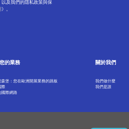
，以及我們的隱私政策與保
明
》。
您的業務
關於我們
盧森堡：您在歐洲開展業務的跳板
我們做什麼
國際
我們是誰
的國際網路
策