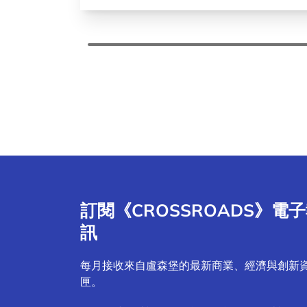
訂閱《CROSSROADS》電
訊
每月接收來自盧森堡的最新商業、經濟與創新
匣。