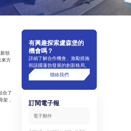
有興趣探索盧森堡的
機會嗎？
創新領
詳細了解合作機會、激勵措施
未來方
和該國蓬勃發展的創新格局。
聯絡我們
結合了
骨架，
訂閱電子報
電子郵件