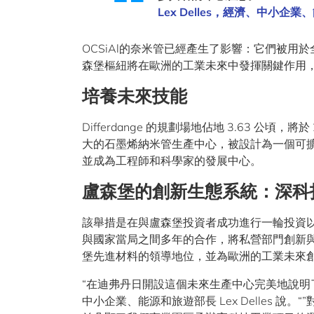
Lex Delles，經濟、中小企
OCSiAl的奈米管已經產生了影響：它們被用
森堡樞紐將在歐洲的工業未來中發揮關鍵作用
培養未來技能
Differdange 的規劃場地佔地 3.63 公頃
大的石墨烯納米管生產中心，被設計為一個可擴
並成為工程師和科學家的發展中心。
盧森堡的創新生態系統：深科
該舉措是在與盧森堡投資者成功進行一輪投資以及
與國家當局之間多年的合作，將私營部門創新與公共
堡先進材料的領導地位，並為歐洲的工業未來
“在迪弗丹日開設這個未來生產中心完美地說明
中小企業、能源和旅遊部長 Lex Delles