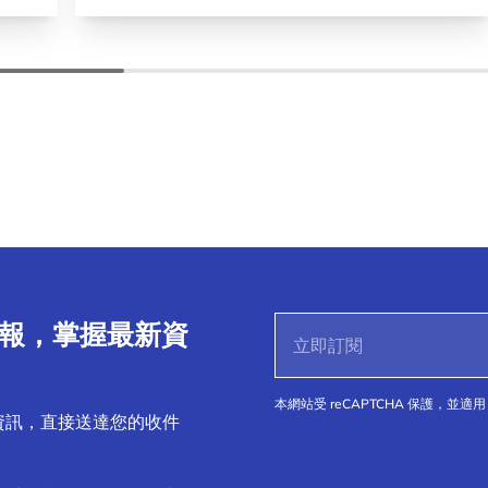
子報，掌握最新資
本網站受 reCAPTCHA 保護，並適用 
資訊，直接送達您的收件