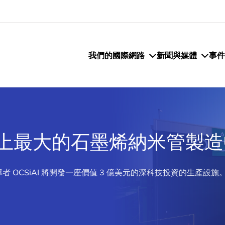
我們的國際網路
新聞與媒體
事件
上最大的石墨烯納米管製造
OCSiAI 將開發一座價值 3 億美元的深科技投資的生產設施