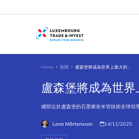
Cookies management panel
Home
新聞
盧森堡將成為世界上最大的石墨烯納米管製造中心
盧森堡將成為世界
總部位於盧森堡的石墨烯奈米管技術全球領導者 
Lena Mårtensson
14/11/2025