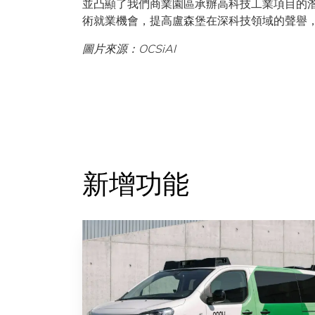
並凸顯了我們商業園區承辦高科技工業項目的潛
術就業機會，提高盧森堡在深科技領域的聲譽
圖片來源：OCSiAI
新增功能