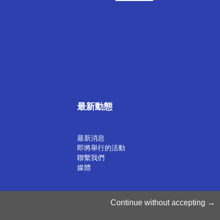
最新動態
最新消息
即將舉行的活動
聯繫我們
媒體
©2025 Luxinnovation GIE
Continue without accepting