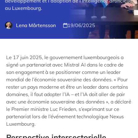
développement et l’adoption de l’intelligence artificielle
au Luxembourg.
Lena Mårtensson
19/06/2025
Le 17 juin 2025, le gouvernement luxembourgeois a
signé un partenariat avec Mistral AI dans le cadre de
son engagement à se positionner comme un leader
mondial de l’économie souveraine des données. « Pour
rester un pays moderne et être un leader dans certains
domaines, il faut adopter l’IA – et l’IA doit aller de pair
avec une économie souveraine des données », a déclaré
le Premier ministre Luc Frieden, s’exprimant sur ce
partenariat lors de l’événement technologique Nexus
Luxembourg.
Perspective intersectorielle