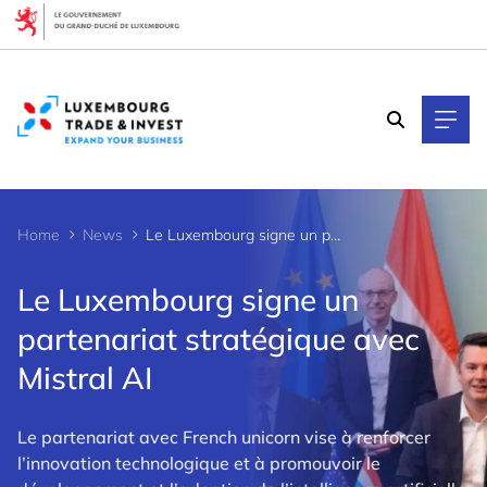
Cookies management panel
Home
News
Le Luxembourg signe un partenariat stratégique avec Mistral AI
Le Luxembourg signe un
partenariat stratégique avec
Mistral AI
Le partenariat avec French unicorn vise à renforcer
l’innovation technologique et à promouvoir le