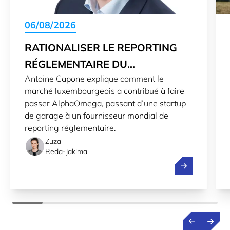
06/08/2026
RATIONALISER LE REPORTING
RÉGLEMENTAIRE DU
Antoine Capone explique comment le
LUXEMBOURG VERS LE MONDE
marché luxembourgeois a contribué à faire
passer AlphaOmega, passant d’une startup
de garage à un fournisseur mondial de
reporting réglementaire.
Zuza
Reda-Jakima
Rationaliser l