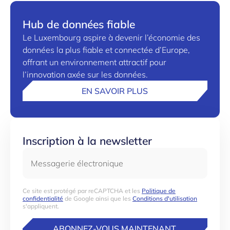
Hub de données fiable
Le Luxembourg aspire à devenir l’économie des
données la plus fiable et connectée d’Europe,
offrant un environnement attractif pour
l’innovation axée sur les données.
EN SAVOIR PLUS
Inscription à la newsletter
Messagerie électronique
Ce site est protégé par reCAPTCHA et les
Politique de
confidentialité
de Google ainsi que les
Conditions d'utilisation
s'appliquent.
ABONNEZ-VOUS MAINTENANT