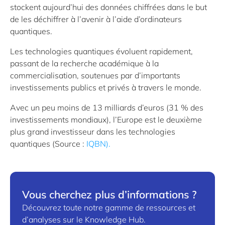
stockent aujourd’hui des données chiffrées dans le but
de les déchiffrer à l’avenir à l’aide d’ordinateurs
quantiques.
Les technologies quantiques évoluent rapidement,
passant de la recherche académique à la
commercialisation, soutenues par d’importants
investissements publics et privés à travers le monde.
Avec un peu moins de 13 milliards d’euros (31 % des
investissements mondiaux), l’Europe est le deuxième
plus grand investisseur dans les technologies
quantiques (Source :
IQBN).
Vous cherchez plus d’informations ?
Découvrez toute notre gamme de ressources et
d’analyses sur le Knowledge Hub.