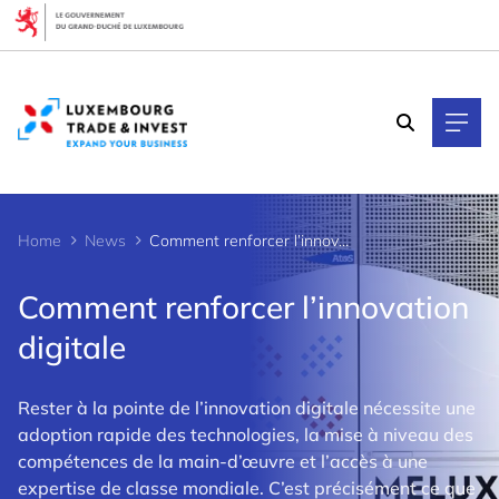
Cookies management panel
Home
News
Comment renforcer l’innovation digitale
Comment renforcer l’innovation
digitale
Rester à la pointe de l’innovation digitale nécessite une
adoption rapide des technologies, la mise à niveau des
compétences de la main-d’œuvre et l’accès à une
expertise de classe mondiale. C’est précisément ce que