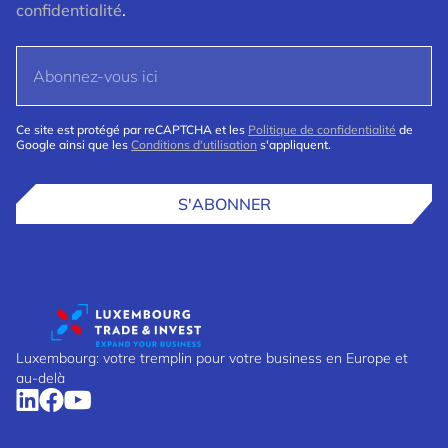
confidentialité
.
Ce site est protégé par reCAPTCHA et les
Politique de confidentialité
de
Google ainsi que les
Conditions d'utilisation
s'appliquent.
S'ABONNER
Luxembourg: votre tremplin pour votre business en Europe et
au-delà