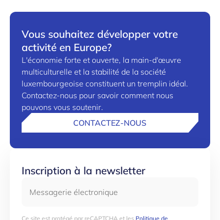
Vous souhaitez développer votre
activité en Europe?
L'économie forte et ouverte, la main-d'œuvre
multiculturelle et la stabilité de la société
luxembourgeoise constituent un tremplin idéal.
Contactez-nous pour savoir comment nous
pouvons vous soutenir.
CONTACTEZ-NOUS
Inscription à la newsletter
Messagerie électronique
Ce site est protégé par reCAPTCHA et les
Politique de