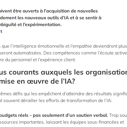
oivent être ouverts à l’acquisition de nouvelles
dement les nouveaux outils d’IA et à se sentir à
mbiguïté et l’expérimentation.
ut
 que l’intelligence émotionnelle et l’empathie deviendront plus
 seront automatisées. Des compétences comme l’écoute active 
e du personnel et l’expérience client.
lus courants auxquels les organisatio
 mise en œuvre de l’IA?
es défis qui les empêchent d’atteindre des résultats signific
 souvent dérailler les efforts de transformation de l’IA:
e budgets réels – pas seulement d’un soutien verbal
.
Trop sou
ssources importantes, laissant les équipes sous-financées et