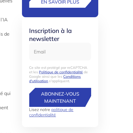
uelles
EN SAVOIR PLUS
l’IA
Inscription à la
is de
newsletter
Email
Ce site est protégé par reCAPTCHA
et les
Politique de confidentialité
de
Google ainsi que les
Conditions
d'utilisation
s'appliquent.
é qui
ABONNEZ-VOUS
MAINTENANT
ment
Lisez notre
politique de
confidentialité