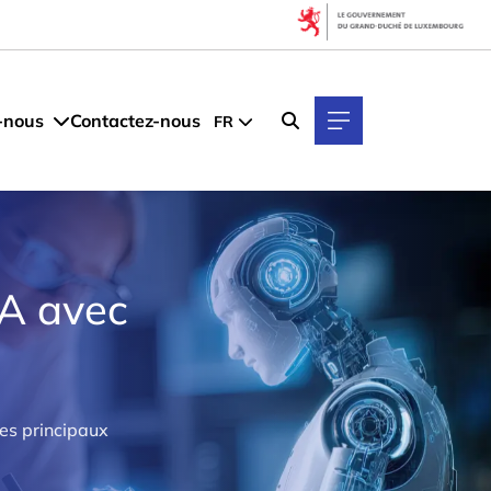
-nous
Contactez-nous
FR
IA avec
des principaux