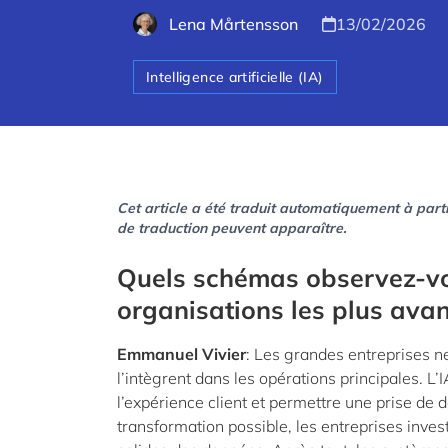
Lena Mårtensson
13/02/2026
Intelligence artificielle (IA)
Cet article a été traduit automatiquement à parti
de traduction peuvent apparaître.
Quels schémas observez-vo
organisations les plus avan
Emmanuel Vivier
: Les grandes entreprises ne 
l’intègrent dans les opérations principales. L’
l’expérience client et permettre une prise de 
transformation possible, les entreprises inv