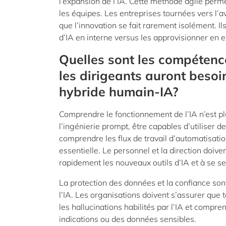
l’expansion de l’IA. Cette méthode agile perme
les équipes. Les entreprises tournées vers l’
que l’innovation se fait rarement isolément. 
d’IA en interne versus les approvisionner en e
Quelles sont les compétence
les dirigeants auront beso
hybride humain-IA?
Comprendre le fonctionnement de l’IA n’est plu
l’ingénierie prompt, être capables d’utiliser 
comprendre les flux de travail d’automatisati
essentielle. Le personnel et la direction doive
rapidement les nouveaux outils d’IA et à se se
La protection des données et la confiance sont
l’IA. Les organisations doivent s’assurer que 
les hallucinations habilités par l’IA et com
indications ou des données sensibles.