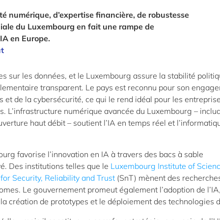
é numérique, d’expertise financière, de robustesse
diale du Luxembourg en fait une rampe de
’IA en Europe.
ut
s sur les données, et le Luxembourg assure la stabilité politiq
églementaire transparent. Le pays est reconnu pour son engag
s et de la cybersécurité, ce qui le rend idéal pour les entrepris
res. L’infrastructure numérique avancée du Luxembourg – inclu
erture haut débit – soutient l’IA en temps réel et l’informatiq
urg favorise l’innovation en IA à travers des bacs à sable
. Des institutions telles que le
Luxembourg Institute of Scien
for Security, Reliability and Trust
(SnT) mènent des recherche
nomes. Le gouvernement promeut également l’adoption de l’IA
 la création de prototypes et le déploiement des technologies d