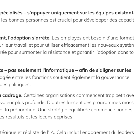
 spécialisés – s’appuyer uniquement sur les équipes existant
 les bonnes personnes est crucial pour développer des capaci
t, l’adoption s’arrête.
Les employés ont besoin d’une format
r leur travail et pour utiliser efficacement les nouveaux systè
ée pour surmonter la résistance et garantir l’adoption dans t
s – pas seulement l’informatique – afin de s’aligner sur les
tagée entre les fonctions soutient également la gouvernance
des politiques.
au cadrage.
Certaines organisations commencent trop petit av
 valeur plus profonde. D’autres lancent des programmes massi
 et la préparation. Une stratégie équilibrée commence par des
es résultats et les leçons apprises.
égique et réaliste de l’IA. Cela inclut l’engagement du leaders