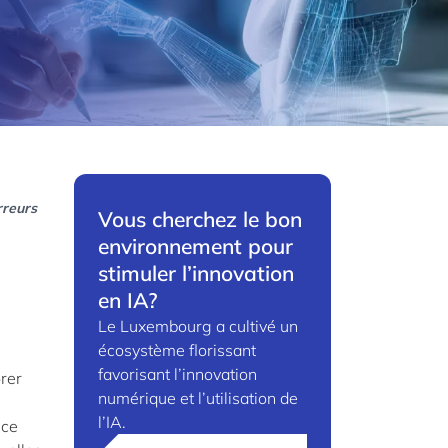
rreurs
Vous cherchez le bon
environnement pour
stimuler l’innovation
en IA?
Le Luxembourg a cultivé un
écosystème florissant
favorisant l’innovation
orer
numérique et l’utilisation de
l’IA.
nce