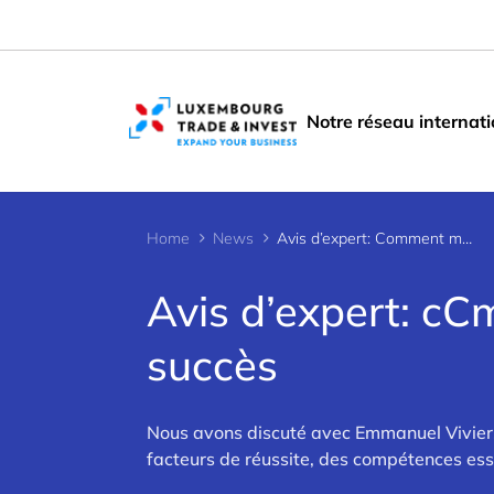
Cookies management panel
Notre réseau internati
Home
News
Avis d’expert: Comment mettre en œuvre l’IA avec succès
Avis d’expert: cC
succès
Nous avons discuté avec Emmanuel Vivier, 
facteurs de réussite, des compétences esse