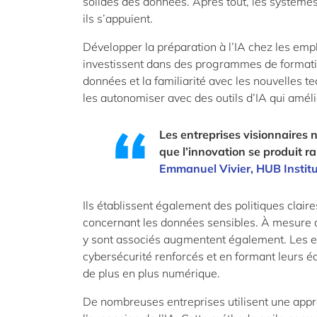
solides des données. Après tout, les systèmes
ils s’appuient.
Développer la préparation à l’IA chez les empl
investissent dans des programmes de formation 
données et la familiarité avec les nouvelles t
les autonomiser avec des outils d’IA qui amélior
Les entreprises visionnaires 
que l’innovation se produit r
Emmanuel Vivier,
HUB
Instit
Ils établissent également des politiques claire
concernant les données sensibles. À mesure qu
y sont associés augmentent également. Les e
cybersécurité renforcés et en formant leurs 
de plus en plus numérique.
De nombreuses entreprises utilisent une appr