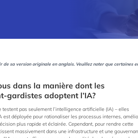
r de sa version originale en anglais. Veuillez noter que certaines e
us dans la manière dont les
t-gardistes adoptent l’IA?
testent pas seulement l’intelligence artificielle (IA) – elles
IA est déployée pour rationaliser les processus internes, améli
décision plus rapide et éclairée. Cependant, pour rendre cette
estissent massivement dans une infrastructure et une gouverna