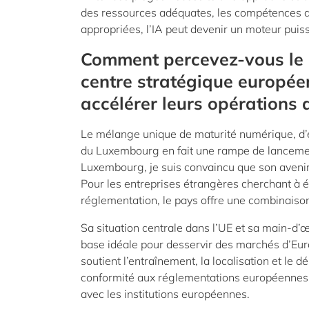
des ressources adéquates, les compétences ap
appropriées, l’IA peut devenir un moteur pui
Comment percevez-vous le 
centre stratégique europée
accélérer leurs opérations 
Le mélange unique de maturité numérique, d’ex
du Luxembourg en fait une rampe de lancement
Luxembourg, je suis convaincu que son avenir 
Pour les entreprises étrangères cherchant à éta
réglementation, le pays offre une combinaiso
Sa situation centrale dans l’UE et sa main-d’
base idéale pour desservir des marchés d’Europ
soutient l’entraînement, la localisation et le 
conformité aux réglementations européennes, te
avec les institutions européennes.