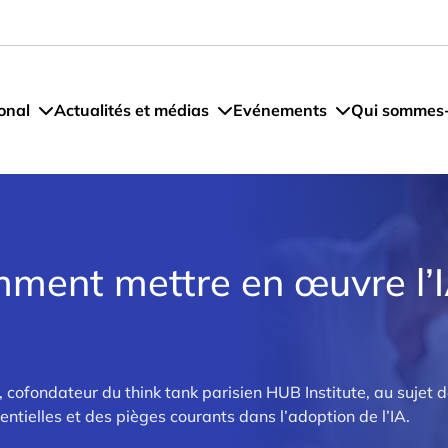
onal
Actualités et médias
Evénements
Qui sommes
mment mettre en œuvre l’
cofondateur du think tank parisien HUB Institute, au sujet 
ntielles et des pièges courants dans l’adoption de l’IA.