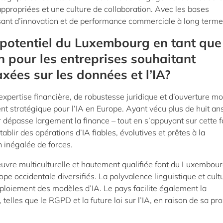
propriées et une culture de collaboration. Avec les bases
ssant d’innovation et de performance commerciale à long terme
potentiel du Luxembourg en tant que
n pour les entreprises souhaitant
axées sur les données et l’IA?
pertise financière, de robustesse juridique et d’ouverture mo
 stratégique pour l’IA en Europe. Ayant vécu plus de huit an
dépasse largement la finance – tout en s’appuyant sur cette f
blir des opérations d’IA fiables, évolutives et prêtes à la
n inégalée de forces.
œuvre multiculturelle et hautement qualifiée font du Luxembou
e occidentale diversifiés. La polyvalence linguistique et cultu
déploiement des modèles d’IA. Le pays facilite également la
lles que le RGPD et la future loi sur l’IA, en raison de sa pr