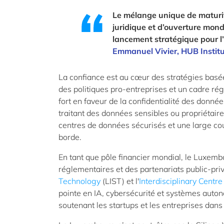
Le mélange unique de maturit
juridique et d’ouverture mon
lancement stratégique pour l
Emmanuel Vivier,
HUB
Instit
La confiance est au cœur des stratégies basée
des politiques pro-entreprises et un cadre r
fort en faveur de la confidentialité des donnée
traitant des données sensibles ou propriétai
centres de données sécurisés et une large couv
borde.
En tant que pôle financier mondial, le Luxembo
réglementaires et des partenariats public-privé
Technology
(LIST) et l'
Interdisciplinary Centre 
pointe en IA, cybersécurité et systèmes auto
soutenant les startups et les entreprises dans