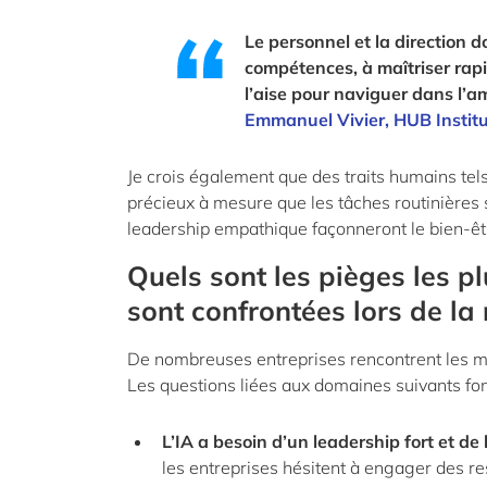
Le personnel et la direction d
compétences, à maîtriser rapi
l’aise pour naviguer dans l’a
Emmanuel Vivier,
HUB
Instit
Je crois également que des traits humains tels
précieux à mesure que les tâches routinières
leadership empathique façonneront le bien-êtr
Quels sont les pièges les p
sont confrontées lors de la
De nombreuses entreprises rencontrent les mêm
Les questions liées aux domaines suivants font
L’IA a besoin d’un leadership fort et d
les entreprises hésitent à engager des re