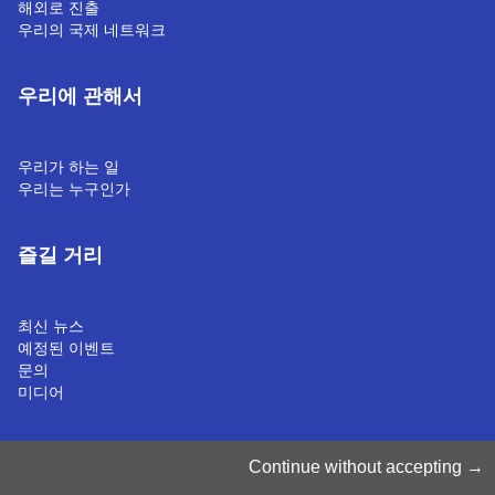
해외로 진출
우리의 국제 네트워크
우리에 관해서
우리가 하는 일
우리는 누구인가
즐길 거리
최신 뉴스
예정된 이벤트
문의
미디어
쿠키 관리
Continue without accepting
쿠키 정책