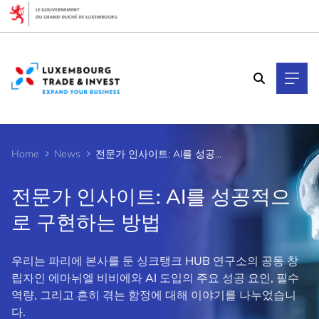
Cookies management panel
Home
News
전문가 인사이트: AI를 성공적으로 구현하는 방법
전문가 인사이트: AI를 성공적으
로 구현하는 방법
우리는 파리에 본사를 둔 싱크탱크 HUB 연구소의 공동 창
립자인 에마뉘엘 비비에와 AI 도입의 주요 성공 요인, 필수
역량, 그리고 흔히 겪는 함정에 대해 이야기를 나누었습니
다.