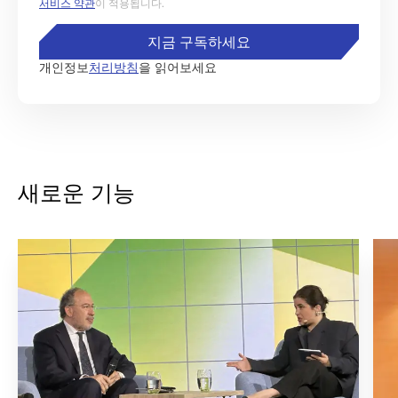
서비스 약관
이 적용됩니다.
지금 구독하세요
개인정보
처리방침
을 읽어보세요
새로운 기능