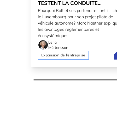
TESTENT LA CONDUITE
Pourquoi Bolt et ses partenaires ont-ils ch
AUTONOME AU LUXEMBOURG
le Luxembourg pour son projet pilote de
véhicule autonome? Marc Naether expliq
les avantages réglementaires et
écosystémiques.
Lena
Mårtensson
B
Expansion de l’entreprise