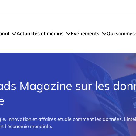
onal
Actualités et médias
Evénements
Qui sommes
ds Magazine sur les don
e
 innovation et affaires étudie comment les données, l’intelli
nt l’économie mondiale.