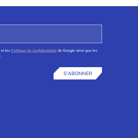
 et les
Politique de confidentialité
de Google ainsi que les
.
S'ABONNER