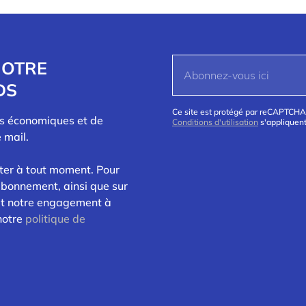
NOTRE
DS
Ce site est protégé par reCAPTCHA
és économiques et de
Conditions d'utilisation
s'appliquent
 mail.
ter à tout moment. Pour
abonnement, ainsi que sur
 et notre engagement à
 notre
politique de