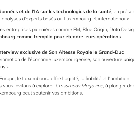
données et de l’IA sur les technologies de la santé
, en prése
s analyses d’experts basés au Luxembourg et internationaux.
s entreprises pionnières comme FM, Blue Origin, Data Desi
embourg comme tremplin pour étendre leurs opérations
.
interview exclusive de Son Altesse Royale le Grand-Duc
 promotion de l’économie luxembourgeoise, son ouverture uniq
pays.
rope, le Luxembourg offre l’agilité, la fiabilité et l’ambition
s vous invitons à explorer
Crossroads Magazine
, à plonger da
Luxembourg peut soutenir vos ambitions.