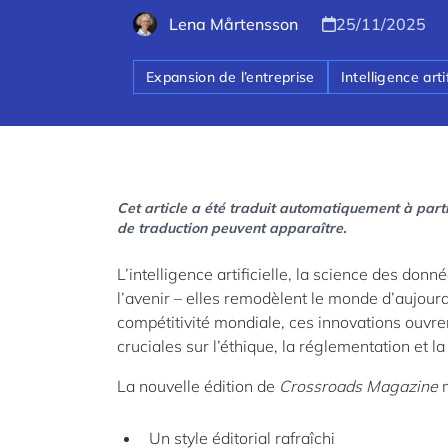
Lena Mårtensson
25/11/2025
Expansion de l’entreprise
Intelligence artif
Cet article a été traduit automatiquement à parti
de traduction peuvent apparaître.
L’intelligence artificielle, la science des don
l’avenir – elles remodèlent le monde d’aujourd’
compétitivité mondiale, ces innovations ouvre
cruciales sur l’éthique, la réglementation et l
La nouvelle édition de
Crossroads M
agazine
Un style éditorial rafraîchi