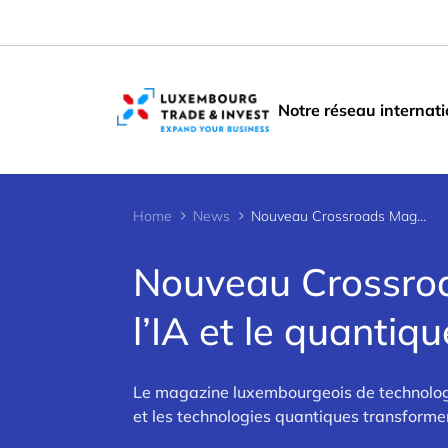
Cookies management panel
Notre réseau internati
Home
News
Nouveau Crossroads Magazine sur les données, l’IA et le quantique
Nouveau Crossroa
l’IA et le quantiqu
Le magazine luxembourgeois de technologie,
et les technologies quantiques transforme