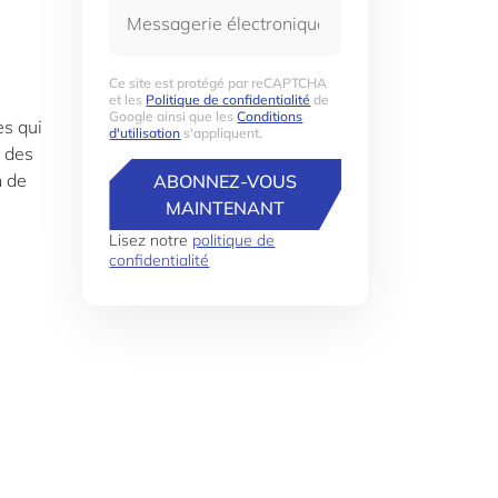
Messagerie électronique
Ce site est protégé par reCAPTCHA
et les
Politique de confidentialité
de
Google ainsi que les
Conditions
es qui
d'utilisation
s'appliquent.
t des
n de
ABONNEZ-VOUS
MAINTENANT
Lisez notre
politique de
confidentialité