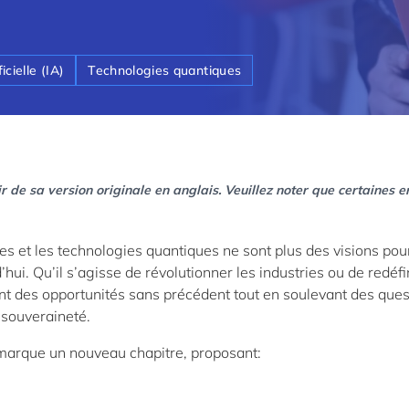
icielle (IA)
Technologies quantiques
r de sa version originale en anglais. Veuillez noter que certaines e
nées et les technologies quantiques ne sont plus des visions pou
hui. Qu’il s’agisse de révolutionner les industries ou de redéfin
nt des opportunités sans précédent tout en soulevant des ques
a souveraineté.
marque un nouveau chapitre, proposant: