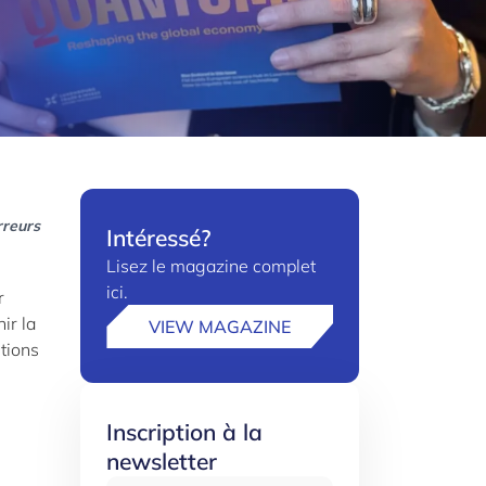
rreurs
Intéressé?
Lisez le magazine complet
ici.
r
ir la
VIEW MAGAZINE
tions
Inscription à la
newsletter