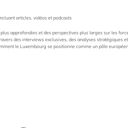
ncluant articles, vidéos et podcasts
 plus approfondies et des perspectives plus larges sur les forc
 travers des interviews exclusives, des analyses stratégiques e
omment le Luxembourg se positionne comme un pôle europée