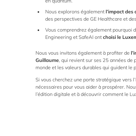
en quantum.
Nous explorons également
l’impact des 
des perspectives de GE Healthcare et de
Vous comprendrez également pourquoi de
Engineering et SafeAI ont
choisi le Lux
Nous vous invitons également à profiter de
l’
Guillaume
, qui revient sur ses 25 années de
monde et les valeurs durables qui guident le 
Si vous cherchez une porte stratégique vers l’Eu
nécessaires pour vous aider à prospérer. Nou
l’édition digitale et à découvrir comment le 