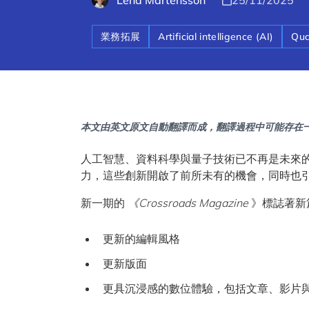
Lena Mårtensson
25/11/2025
業務拓展
Artificial intelligence (AI)
Qua
本文由英文原文自動翻譯而成，翻譯過程中可能存在
人工智慧、資料科學與量子技術已不再是未來
力，這些創新開啟了前所未有的機會，同時也
新一期的
《Crossroads Magazine
》標誌著新
更新的編輯風格
更新版面
更具沉浸感的數位體驗，包括文章、影片