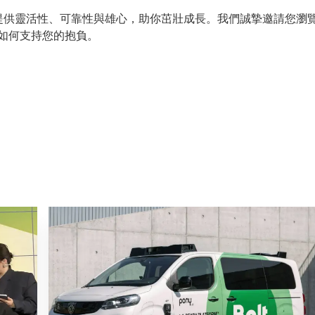
提供靈活性、可靠性與雄心，助你茁壯成長。我們誠摯邀請您瀏
如何支持您的抱負。