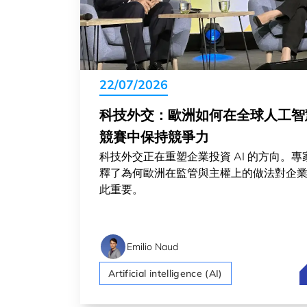
22/07/2026
科技外交：歐洲如何在全球人工智
競賽中保持競爭力
科技外交正在重塑企業投資 AI 的方向。專
釋了為何歐洲在監管與主權上的做法對企
此重要。
Emilio Naud
Artificial intelligence (AI)