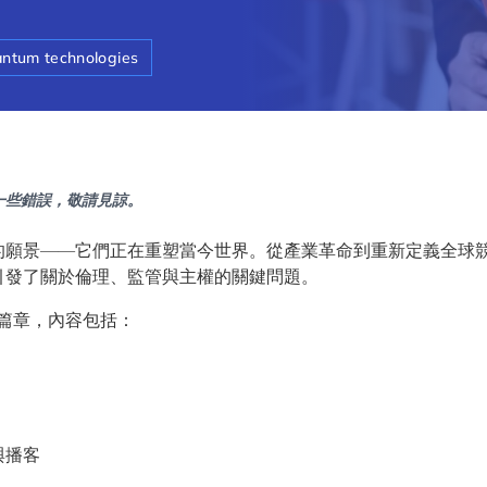
ntum technologies
一些錯誤，敬請見諒。
的願景——它們正在重塑當今世界。從產業革命到重新定義全球
引發了關於倫理、監管與主權的關鍵問題。
篇章，內容包括：
與播客