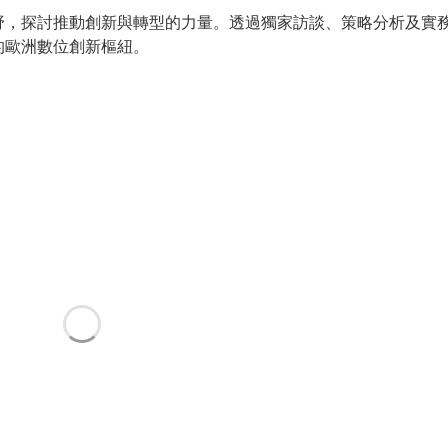
野，探討推動創新與轉型的力量。透過獨家訪談、策略分析及實
的歐洲數位創新樞紐。