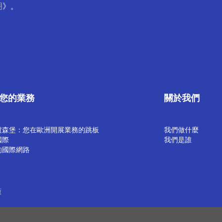
明
》。
您的業務
關於我們
盧森堡：您在歐洲開展業務的跳板
我們做什麼
國際
我們是誰
的國際網路
策