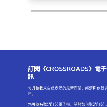
訂閱《CROSSROADS》電
訊
每月接收來自盧森堡的最新商業、經濟與創新
匣。
您可隨時取消訂閱電子報。關於如何取消訂閱