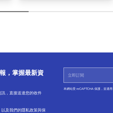
子報，掌握最新資
本網站受 reCAPTCHA 保護，並適用 
資訊，直接送達您的收件
，以及我們的隱私政策與保