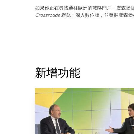
如果你正在尋找通往歐洲的戰略門戶，盧森堡
Crossroads 雜誌
，深入數位版，並發掘盧森堡
新增功能