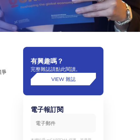
有興趣嗎？
完整雜誌請點此閱讀。
競爭
VIEW 雜誌
電子報訂閱
電子郵件
本網站受 reCAPTCHA 保護，並適用