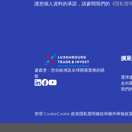
護您個人資料的承諾，請參閱我們的《
隱私聲
擴展
盧森堡：您在歐洲及全球開展業務的跳
板
選擇
走向
我們
管理 Cookie
Cookie 政策
隱私聲明
條款和條件
舉報政