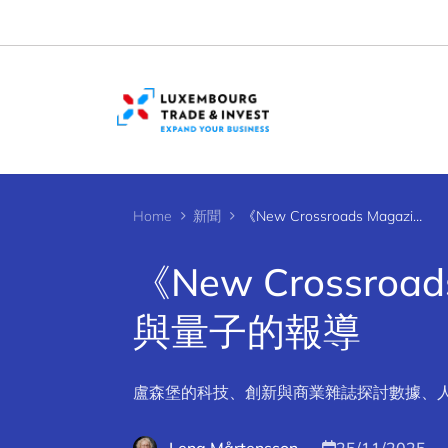
Cookies management panel
Home
新聞
《New Crossroads Magazine》關於資料、人工智慧與量子的報導
《New Crossr
與量子的報導
盧森堡的科技、創新與商業雜誌探討數據、