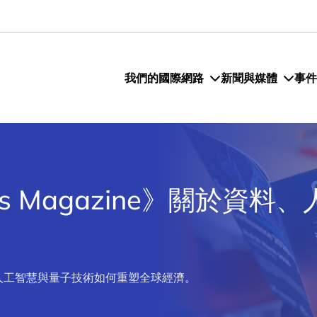
我們的國際網路
新聞與媒體
事件
oads Magazine》關於資
人工智慧與量子技術如何重塑全球經濟。