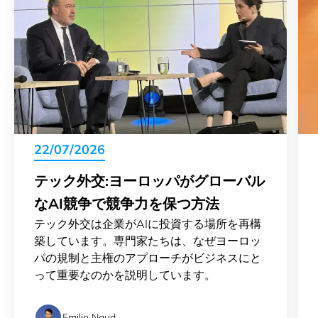
22/07/2026
テック外交:ヨーロッパがグローバル
なAI競争で競争力を保つ方法
テック外交は企業がAIに投資する場所を再構
築しています。専門家たちは、なぜヨーロッ
パの規制と主権のアプローチがビジネスにと
って重要なのかを説明しています。
Emilio Naud