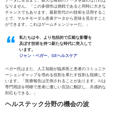
データに至るまで、膨大な種類のデータを扱わなければ
なりません。「この多様性は挑戦であると同時に大きな
チャンスでもあります。最新世代のAI技術を活用するこ
とで、マルチモーダル患者データから意味を見出すこと
ができます。これはゲームチェンジャーだ。」
私たちは今、より包括的で広範な影響を
及ぼす技術を持つ新たな時代に突入して
います。
ジャン・ベガー、GEヘルスケア
ベガー氏はまた、人工知能が臨床医と患者のコミュニケ
ーションギャップを埋める役割を果たす役割も指摘して
います。「医療報告は圧倒されることがあります。AIは
専門用語を明瞭で患者に優しい言語に翻訳し、共感的な
対応もできる。」
ヘルステック分野の機会の波