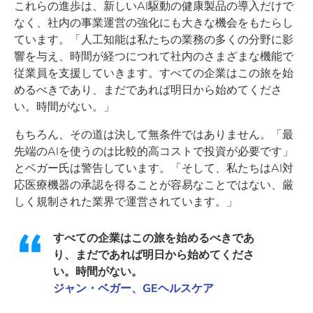
これらの進歩は、新しいAI駆動の健康製品の導入だけで
なく、社内の事業運営の強化にも大きな機会をもたらし
ています。「人工知能は私たちの業務の多くの分野に影
響を与え、時間が経つにつれて社内のさまざまな機能で
従業員を支援していきます。すべての企業はこの旅を始
めるべきであり、まだであれば明日から始めてくださ
い。時間がない。」
もちろん、その道は決して無条件ではありません。「最
先端のAIを使うのは比較的高コストで投資が必要です」
とベガー氏は警告しています。「そして、私たちはAI対
応医療機器の承認を得ることが容易なことではない、厳
しく規制された業界で運営されています。」
すべての企業はこの旅を始めるべきであ
り、まだであれば明日から始めてくださ
い。時間がない。
ジャン・ベガー、GEヘルスケア