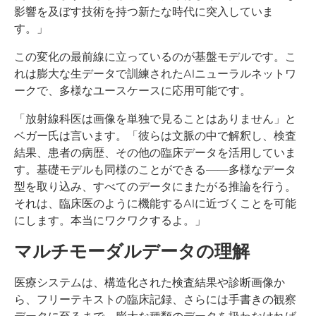
影響を及ぼす技術を持つ新たな時代に突入していま
す。」
この変化の最前線に立っているのが基盤モデルです。こ
れは膨大な生データで訓練されたAIニューラルネットワ
ークで、多様なユースケースに応用可能です。
「放射線科医は画像を単独で見ることはありません」と
ベガー氏は言います。「彼らは文脈の中で解釈し、検査
結果、患者の病歴、その他の臨床データを活用していま
す。基礎モデルも同様のことができる――多様なデータ
型を取り込み、すべてのデータにまたがる推論を行う。
それは、臨床医のように機能するAIに近づくことを可能
にします。本当にワクワクするよ。」
マルチモーダルデータの理解
医療システムは、構造化された検査結果や診断画像か
ら、フリーテキストの臨床記録、さらには手書きの観察