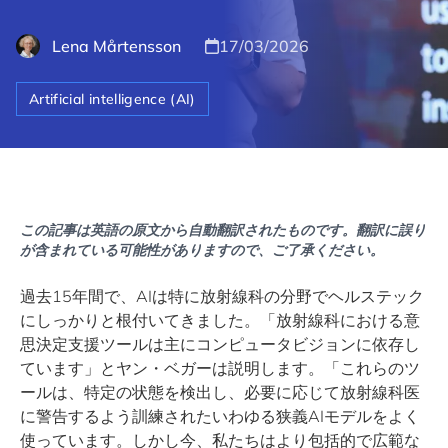
Lena Mårtensson
17/03/2026
Artificial intelligence (AI)
この記事は英語の原文から自動翻訳されたものです。翻訳に誤り
が含まれている可能性がありますので、ご了承ください。
過去15年間で、AIは特に放射線科の分野でヘルステック
にしっかりと根付いてきました。「放射線科における意
思決定支援ツールは主にコンピュータビジョンに依存し
ています」とヤン・ベガーは説明します。「これらのツ
ールは、特定の状態を検出し、必要に応じて放射線科医
に警告するよう訓練されたいわゆる狭義AIモデルをよく
使っています。しかし今、私たちはより包括的で広範な