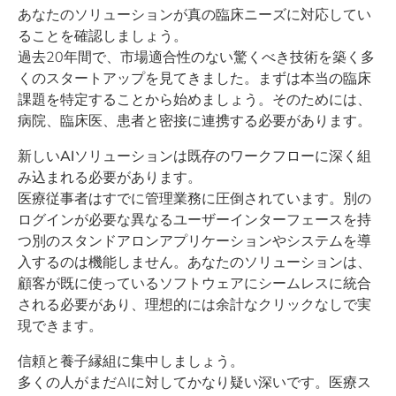
あなたのソリューションが真の臨床ニーズに対応してい
ることを確認しましょう。
過去20年間で、市場適合性のない驚くべき技術を築く多
くのスタートアップを見てきました。まずは本当の臨床
課題を特定することから始めましょう。そのためには、
病院、臨床医、患者と密接に連携する必要があります。
新しいAIソリューションは既存のワークフローに深く組
み込まれる必要があります。
医療従事者はすでに管理業務に圧倒されています。別の
ログインが必要な異なるユーザーインターフェースを持
つ別のスタンドアロンアプリケーションやシステムを導
入するのは機能しません。あなたのソリューションは、
顧客が既に使っているソフトウェアにシームレスに統合
される必要があり、理想的には余計なクリックなしで実
現できます。
信頼と養子縁組に集中しましょう。
多くの人がまだAIに対してかなり疑い深いです。医療ス