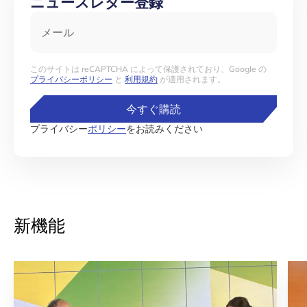
ニュースレター登録
メール
このサイトは reCAPTCHA によって保護されており、Google の
プライバシーポリシー
と
利用規約
が適用されます。
今すぐ購読
プライバシー
ポリシー
をお読みください
新機能