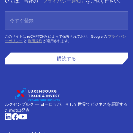
いては、当社の
「プライバシー通知」
をご覧ください。
このサイトは reCAPTCHA によって保護されており、Google の
プライバシ
ーポリシー
と
利用規約
が適用されます。
購読する
ルクセンブルク ― ヨーロッパ、そして世界でビジネスを展開する
ための出発点