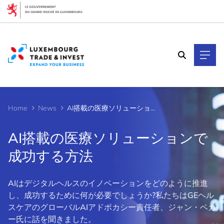
Cookies management panel
Home
News
AI搭載の医療ソリューションで成功する方法
AI搭載の医療ソリューションで
成功する方法
AIはデジタルヘルスのイノベーションをどのように推進
し、成功するために何が必要でしょうか?私たちはGEヘル
スケアのグローバルAIアドボカシー責任者、ジャン・ベガ
ー氏に話を聞きました。