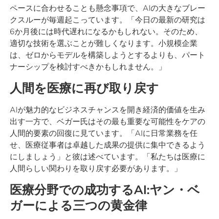
ペースに合わせることも懸念事項で、AIの大きなブレー
クスルーが毎週起こっています。「今日の最新の研究は
6か月後には時代遅れになるかもしれない。そのため、
適切な技術を選ぶことが難しくなります。小規模企業
は、ゼロからモデルを構築しようとするよりも、パート
ナーシップを検討すべきかもしれません。」
人間を医療に再び取り戻す
AIが魅力的なビジネスチャンスを開き経済的価値を生み
出す一方で、ベガー氏はその最も重要な可能性をケアの
人間的要素の回復に見ています。「AIに日常業務を任
せ、医療従事者は卓越した成果の提供に集中できるよう
にしましょう」と彼は述べています。「私たちは医療に
人間らしい関わりを取り戻す必要があります。」
医療分野での成功するAI:ヤン・ベ
ガーによる三つの黄金律