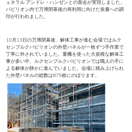
ェネラル アンドレ・ハンゼンとの面会が実現しました。
パビリオン内で万博閉幕後の再利用に向けた覚書への調
印が行われました。
10月13日の万博閉幕後、解体工事が進む会場ではルク
センブルクパビリオンの外壁パネルが一枚ずつ手作業で
丁寧に外されていました。重機を使った大規模な解体工
事が多い中、ルクセンブルクパビリオンでは職人の手に
よる解体が静かに進んでいました。会場に積み上げられ
た外壁パネルの総数は875枚にのぼります。