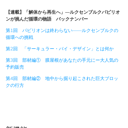
【連載】「解体から再生へ」
―
ルクセンブルクパビリオ
ンが挑んだ循環の物語 バックナンバー
第1回 パビリオンは終わらない——ルクセンブルクの
循環への挑戦
第2回 「サーキュラー・バイ・デザイン」とは何か
第3回 部材編① 膜屋根があなたの手元にー大人気の
予約販売
第4回 部材編② 地中から掘り起こされた巨大ブロッ
クの行方