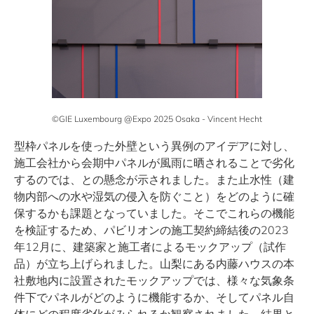
©GIE Luxembourg @Expo 2025 Osaka - Vincent Hecht
型枠パネルを使った外壁という異例のアイデアに対し、
施工会社から会期中パネルが風雨に晒されることで劣化
するのでは、との懸念が示されました。また止水性（建
物内部への水や湿気の侵入を防ぐこと）をどのように確
保するかも課題となっていました。そこでこれらの機能
を検証するため、パビリオンの施工契約締結後の2023
年12月に、建築家と施工者によるモックアップ（試作
品）が立ち上げられました。山梨にある内藤ハウスの本
社敷地内に設置されたモックアップでは、様々な気象条
件下でパネルがどのように機能するか、そしてパネル自
体にどの程度劣化がみられるか観察されました。結果と