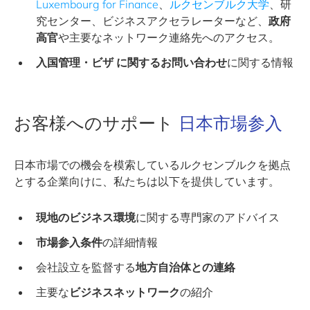
Luxembourg for Finance
、
ルクセンブルク大学
、研
究センター、ビジネスアクセラレーターなど、
政府
高官
や主要なネットワーク連絡先へのアクセス。
入国管理・ビザ
に関するお問い合わせ
に関する情報
お客様へのサポート
日本市場参入
日本市場での機会を模索しているルクセンブルクを拠点
とする企業向けに、私たちは以下を提供しています。
現地のビジネス環境
に関する専門家のアドバイス
市場参入条件
の詳細情報
会社設立を監督する
地方自治体との連絡
主要な
ビジネスネットワーク
の紹介