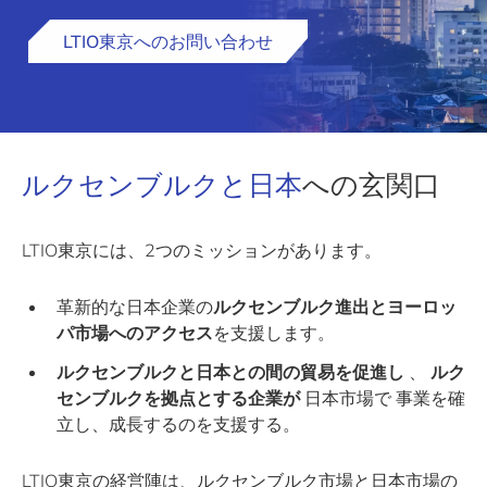
LTIO東京へのお問い合わせ
ルクセンブルクと日本
への玄関口
LTIO東京には、2つのミッションがあります。
革新的な日本企業の
ルクセンブルク進出とヨーロッ
パ市場へのアクセス
を支援します。
ルクセンブルクと日本との間の貿易を促進し
、
ルク
センブルクを拠点とする企業が
日本市場で 事業を確
立し、成長するのを支援する。
LTIO東京の経営陣は、ルクセンブルク市場と日本市場の