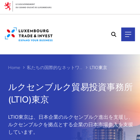
Cookies management panel
Home
私たちの国際的なネットワーク
LTIO東京
ルクセンブルク貿易投資事務所
(LTIO)東京
>
LTIO東京は、日本企業のルクセンブルク進出を支援し、
ルクセンブルクを拠点とする企業の日本市場参入を支援
しています。