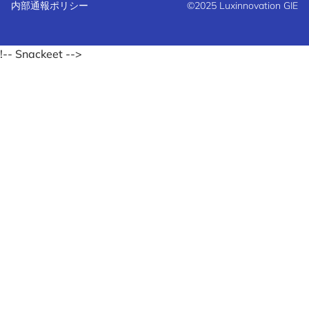
内部通報ポリシー
©2025 Luxinnovation GIE
!-- Snackeet -->