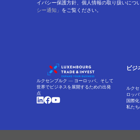
イバシー保護方針、個人情報の取り扱いにつ
シー通知」
をご覧ください。
ビジ
ルクセンブルク ― ヨーロッパ、そして
世界でビジネスを展開するための出発
ルクセ
点
ロッパ
国際化
私たち
Cookieの管理
クッキーポリシー
プライバシーに関す