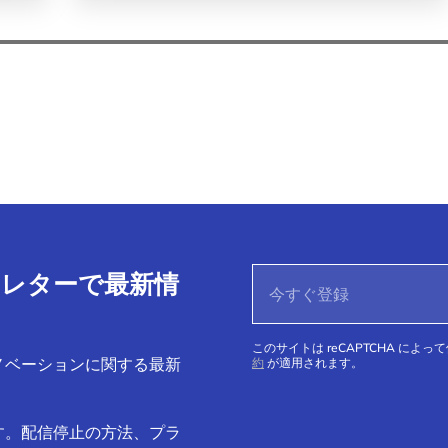
ースレターで最新情
このサイトは reCAPTCHA によっ
ノベーションに関する最新
約
が適用されます。
す。配信停止の方法、プラ