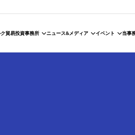
ルク貿易投資事務所
ニュース&メディア
イベント
当事