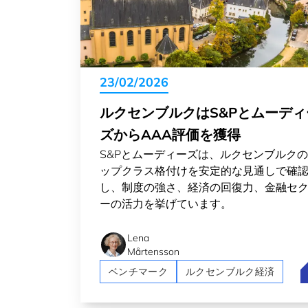
23/02/2026
ルクセンブルクはS&Pとムーディ
ズからAAA評価を獲得
S&Pとムーディーズは、ルクセンブルク
ップクラス格付けを安定的な見通しで確
し、制度の強さ、経済の回復力、金融セ
ーの活力を挙げています。
Lena
Mårtensson
ベンチマーク
ルクセンブルク経済