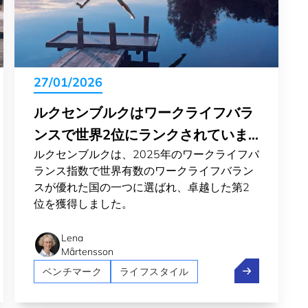
27/01/2026
ルクセンブルクはワークライフバラ
ンスで世界2位にランクされていま
ルクセンブルクは、2025年のワークライフバ
す
ランス指数で世界有数のワークライフバラン
スが優れた国の一つに選ばれ、卓越した第2
位を獲得しました。
Lena
Mårtensson
ンブルクは世界のビジネス環境指数で13位にランクイン
ルクセンブル
ベンチマーク
ライフスタイル