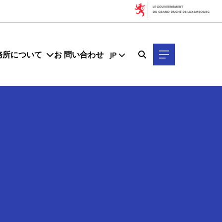
務所について
お 問い合わせ
JP