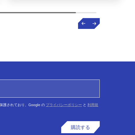
て保護されており、Google の
プライバシーポリシー
と
利用規
購読する