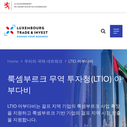
Cookies management panel
Home
우리의 국제 네트워크
LTIO 아부다비
룩셈부르크 무역 투자청(LTIO) 아
부다비
>
LTIO 아부다비는 걸프 지역 기업의 룩셈부르크 사업 확장
을 지원하고 룩셈부르크 기반 기업의 걸프 지역 시장 진출
을 지원합니다.