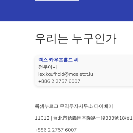
우리는 누구인가
렉스 카우프홀드 씨
전무이사
lex.kaufhold@mae.etat.lu
+886 2 2757 6007
룩셈부르크 무역투자사무소 타이베이
11012 | 台北市信義區基隆路一段333號18樓1812室 | Rm.1
+886 2 2757 6007