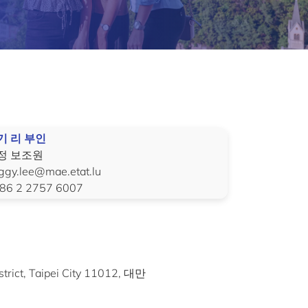
기 리 부인
정 보조원
ggy.lee@mae.etat.lu
86 2 2757 6007
ct, Taipei City 11012, 대만