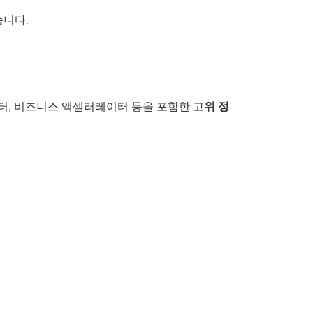
습니다.
센터, 비즈니스 액셀러레이터 등을 포함한 고
위 정