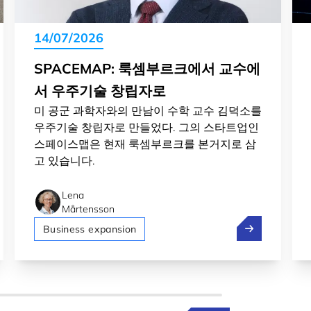
14/07/2026
SPACEMAP: 룩셈부르크에서 교수에
서 우주기술 창립자로
미 공군 과학자와의 만남이 수학 교수 김덕소를
우주기술 창립자로 만들었다. 그의 스타트업인
스페이스맵은 현재 룩셈부르크를 본거지로 삼
고 있습니다.
Lena
Mårtensson
Pony.ai, 스텔란티스가 룩셈부르크에서 자율주행을 시험하다
SpaceMap
Business expansion