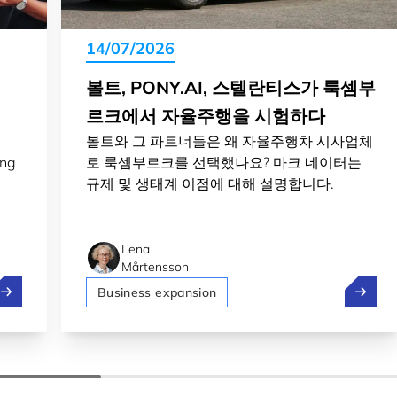
14/07/2026
볼트, PONY.AI, 스텔란티스가 룩셈부
르크에서 자율주행을 시험하다
볼트와 그 파트너들은 왜 자율주행차 시사업체
ing
로 룩셈부르크를 선택했나요? 마크 네이터는
규제 및 생태계 이점에 대해 설명합니다.
Lena
Mårtensson
uxembourg 2nd most welcoming country for expats in 2026
볼트, 
Business expansion