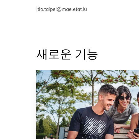
ltio.taipei@mae.etat.lu
새로운 기능