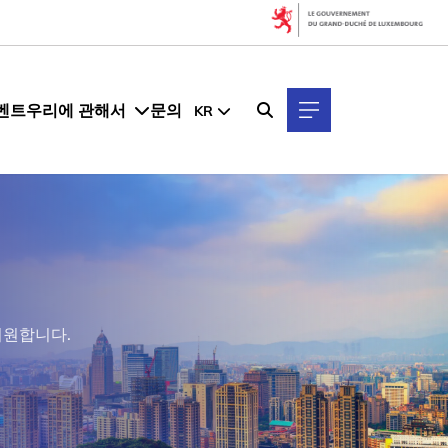
벤트
우리에 관해서
문의
KR
지원합니다.