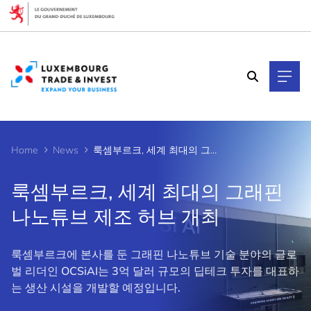
Cookies management panel
Home
News
룩셈부르크, 세계 최대의 그래핀 나노튜브 제조 허브 개최
룩셈부르크, 세계 최대의 그래핀
나노튜브 제조 허브 개최
룩셈부르크에 본사를 둔 그래핀 나노튜브 기술 분야의 글로
벌 리더인 OCSiAI는 3억 달러 규모의 딥테크 투자를 대표하
는 생산 시설을 개발할 예정입니다.