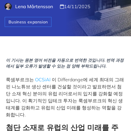
Lena Mårtensson
14/11/2025
Business expansion
이 기사는 원본 영어 버전을 자동으로 번역한 것입니다. 번역 과정
에서 일부 오류가 발생할 수 있는 점 양해 부탁드립니다.
룩셈부르크는
OCSiAl
이 Differdange에 세계 최대의 그래
핀 나노튜브 생산 센터를 건설할 것이라고 발표하면서 첨
단 소재 혁신 분야의 유럽 리더로서의 입지를 강화할 예정
입니다. 이 획기적인 딥테크 투자는 룩셈부르크의 혁신 생
태계를 강화하고 유럽의 산업 미래를 형성하는 역할을 강
화합니다.
첨단 소재로 유럽의 산업 미래를 주