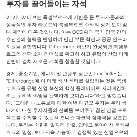
투자를 끌어들이는 자석
이 이니셔티브는 룩셈부르크에 기반을 둔 투자자들과의
성공적인 투자 라운드와 룩셈부르크 주와의 장기 토지 임
대 계약에 따른 것입니다. 이는 OCSiAl과 국가 당국 간의
수년간의 협력을 반영하여 민간 부문 혁신과 공공 인프라
지원을 결합합니다. Differdange 허브가 완공되면 룩셈부
르크의 첨단 소재 리더십을 확고히 하고 유럽의 산업 미래
전반에 걸쳐 새로운 기회를 창출할 것입니다.
경제, 중소기업, 에너지 및 관광부 장관인 Lex Delles는
"Differdange에 이 미래 생산 센터를 설립하는 것은 룩셈
부르크를 유럽 산업 혁신의 핵심 플레이어로 자리매김하
려는 우리의 야망을 완벽하게 보여줍니다"라고 말했습니
다. "그래핀 나노튜브에 대한 이번 대규모 투자는 우리 생
태계에 대한 투자자들의 신뢰를 보여주고 첨단 산업 프로
젝트를 주최할 수 있는 비즈니스 파크의 잠재력을 강조합
니다. 우리는 숙련된 일자리 창출, 딥테크 분야에서 룩셈부
르크의 명성, 보다 지속 가능하고 경쟁력 있는 산업으로의