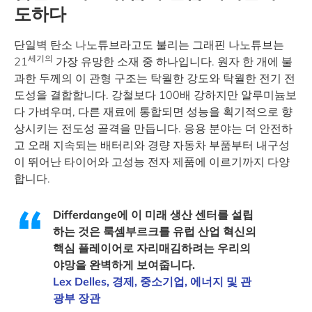
도하다
단일벽 탄소 나노튜브라고도 불리는 그래핀 나노튜브는
세기의
21
가장 유망한 소재 중 하나입니다. 원자 한 개에 불
과한 두께의 이 관형 구조는 탁월한 강도와 탁월한 전기 전
도성을 결합합니다. 강철보다 100배 강하지만 알루미늄보
다 가벼우며, 다른 재료에 통합되면 성능을 획기적으로 향
상시키는 전도성 골격을 만듭니다. 응용 분야는 더 안전하
고 오래 지속되는 배터리와 경량 자동차 부품부터 내구성
이 뛰어난 타이어와 고성능 전자 제품에 이르기까지 다양
합니다.
Differdange에 이 미래 생산 센터를 설립
하는 것은 룩셈부르크를 유럽 산업 혁신의
핵심 플레이어로 자리매김하려는 우리의
야망을 완벽하게 보여줍니다.
Lex Delles, 경제, 중소기업, 에너지 및 관
광부 장관