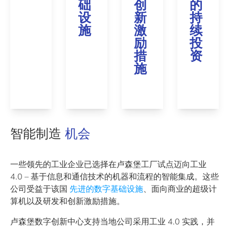
础
创
的
设
新
持
施
激
续
励
投
措
资
施
智能制造
机会
一些领先的工业企业已选择在卢森堡工厂试点迈向工业
4.0 – 基于信息和通信技术的机器和流程的智能集成。这些
公司受益于该国
先进的数字基础设施
、面向商业的超级计
算机以及研发和创新激励措施。
卢森堡数字创新中心支持当地公司采用工业 4.0 实践，并