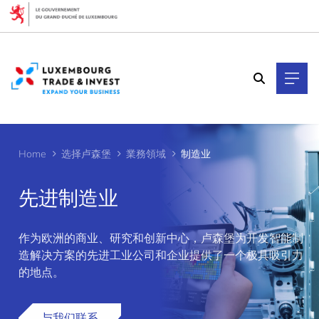
Cookies management panel
Home
选择卢森堡
業務領域
制造业
先进制造业
作为欧洲的商业、研究和创新中心，卢森堡为开发智能制
>
造解决方案的先进工业公司和企业提供了一个极具吸引力
的地点。
与我们联系