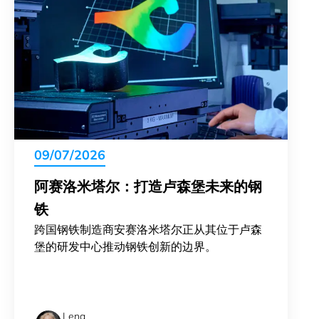
09/07/2026
阿赛洛米塔尔：打造卢森堡未来的钢
铁
跨国钢铁制造商安赛洛米塔尔正从其位于卢森
堡的研发中心推动钢铁创新的边界。
Lena