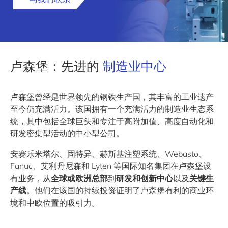
卢森堡：先进的
制造业中心
卢森堡曾经是世界领先的钢铁生产国，其丰富的工业遗产
至今仍充满活力。该国拥有一个充满活力的制造业生态系
统，其中包括全球巨头和专注于高附加值、高度自动化和
研发密集型活动的中小型公司。
安赛乐米塔尔、固特异、赫斯基注塑系统、Webasto、
Fanuc、艾利丹尼森和 Lyten 等国际知名集团在卢森堡设
有业务，从
全球或欧洲
总部
到
研发和创新中心
以及
关键生
产线
。他们在该国的持续投资证明了卢森堡有利的商业环
境和中欧位置的吸引力。