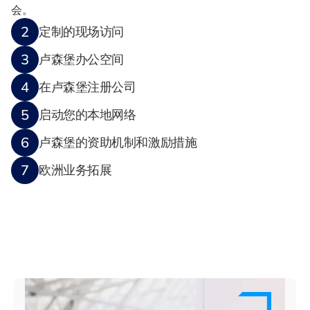
会。
2
定制的现场访问
3
卢森堡办公空间
4
在卢森堡注册公司
5
启动您的本地网络
6
卢森堡的资助机制和激励措施
7
欧洲业务拓展