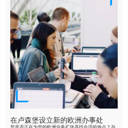
在卢森堡设立新的欧洲办事处
您是否正在为您的欧洲业务扩张寻找合适的地点？与